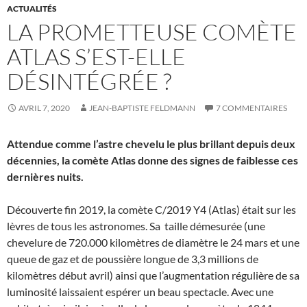
ACTUALITÉS
LA PROMETTEUSE COMÈTE
ATLAS S’EST-ELLE
DÉSINTÉGRÉE ?
AVRIL 7, 2020
JEAN-BAPTISTE FELDMANN
7 COMMENTAIRES
Attendue comme l’astre chevelu le plus brillant depuis deux
décennies, la comète Atlas donne des signes de faiblesse ces
dernières nuits.
Découverte fin 2019, la comète C/2019 Y4 (Atlas) était sur les
lèvres de tous les astronomes. Sa taille démesurée (une
chevelure de 720.000 kilomètres de diamètre le 24 mars et une
queue de gaz et de poussière longue de 3,3 millions de
kilomètres début avril) ainsi que l’augmentation régulière de sa
luminosité laissaient espérer un beau spectacle. Avec une