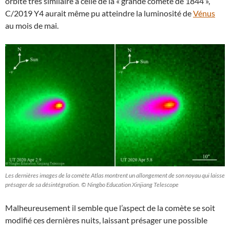
orbite très similaire à celle de la « grande comète de 1844 »,
C/2019 Y4 aurait même pu atteindre la luminosité de
Vénus
au mois de mai.
Les dernières images de la comète Atlas montrent un allongement de son noyau qui laisse
présager de sa désintégration. © Ningbo Education Xinjiang Telescope
Malheureusement il semble que l’aspect de la comète se soit
modifié ces dernières nuits, laissant présager une possible