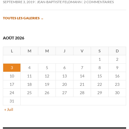
SEPTEMBRE 3, 2019
JEAN-BAPTISTE FELDMANN
2 COMMENTAIRES
TOUTES LES GALERIES
→
AOÛT 2026
L
M
M
J
V
S
D
1
2
3
4
5
6
7
8
9
10
11
12
13
14
15
16
17
18
19
20
21
22
23
24
25
26
27
28
29
30
31
« Juil