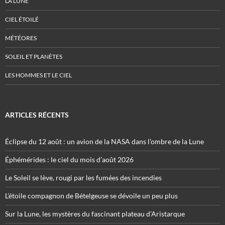
LA LUNE
CIEL ÉTOILÉ
MÉTÉORES
SOLEIL ET PLANÈTES
LES HOMMES ET LE CIEL
ARTICLES RÉCENTS
Éclipse du 12 août : un avion de la NASA dans l’ombre de la Lune
Éphémérides : le ciel du mois d’août 2026
Le Soleil se lève, rougi par les fumées des incendies
L’étoile compagnon de Bételgeuse se dévoile un peu plus
Sur la Lune, les mystères du fascinant plateau d’Aristarque