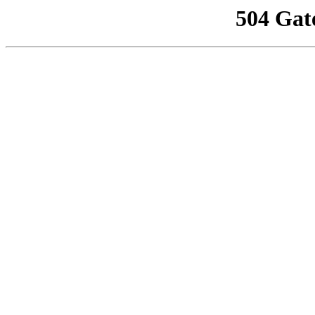
504 Gat