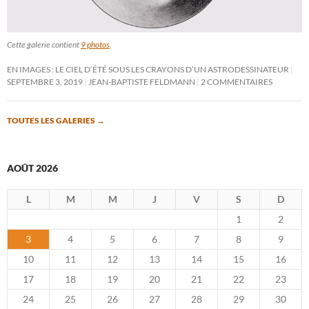
Cette galerie contient
9 photos
.
EN IMAGES : LE CIEL D’ÉTÉ SOUS LES CRAYONS D’UN ASTRODESSINATEUR
SEPTEMBRE 3, 2019
JEAN-BAPTISTE FELDMANN
2 COMMENTAIRES
TOUTES LES GALERIES
→
AOÛT 2026
L
M
M
J
V
S
D
1
2
3
4
5
6
7
8
9
10
11
12
13
14
15
16
17
18
19
20
21
22
23
24
25
26
27
28
29
30