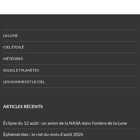
LA LUNE
CIEL ÉTOILÉ
MÉTÉORES
SOLEIL ET PLANÈTES
LES HOMMES ET LE CIEL
ARTICLES RÉCENTS
Éclipse du 12 août : un avion de la NASA dans l’ombre de la Lune
Éphémérides : le ciel du mois d’août 2026