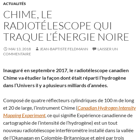
ACTUALITÉS
CHIME, LE
RADIOTÉLESCOPE QUI
TRAQUE L’ÉNERGIE NOIRE
MAI 13, 2018
JEAN-BAPTISTE FELDMANN
LAISSER UN
COMMENTAIRE
Inauguré en septembre 2017, le radiotélescope canadien
Chime va étudier la façon dont était réparti l’hydrogène
dans l’Univers il y a plusieurs milliards d’années.
Composé de quatre réflecteurs cylindriques de 100 m de long
et 20 de large, l’instrument Chime (
Canadian Hydrogen Intensity
Mapping Experiment
, ce qui signifie Expérience canadienne de
cartographie de l’intensité de l’hydrogène) est un tout
nouveau radiotélescope interféromètre installé dans la vallée
de l’Okanagan en Colombie-Britannique et géré par trois