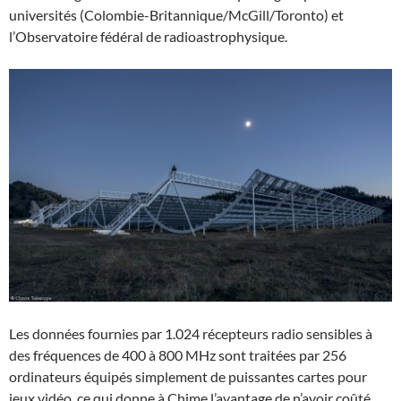
universités (Colombie-Britannique/McGill/Toronto) et
l’Observatoire fédéral de radioastrophysique.
Les données fournies par 1.024 récepteurs radio sensibles à
des fréquences de 400 à 800 MHz sont traitées par 256
ordinateurs équipés simplement de puissantes cartes pour
jeux vidéo, ce qui donne à Chime l’avantage de n’avoir coûté