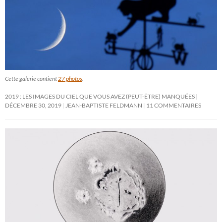
Cette galerie contient
27 photos
.
2019 : LES IMAGES DU CIEL QUE VOUS AVEZ (PEUT-ÊTRE) MANQUÉES
DÉCEMBRE 30, 2019
JEAN-BAPTISTE FELDMANN
11 COMMENTAIRES