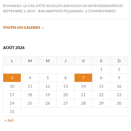
EN IMAGES : LE CIEL D’ÉTÉ SOUS LES CRAYONS D’UN ASTRODESSINATEUR
SEPTEMBRE 3, 2019
JEAN-BAPTISTE FELDMANN
2 COMMENTAIRES
TOUTES LES GALERIES
→
AOÛT 2026
L
M
M
J
V
S
D
1
2
3
4
5
6
7
8
9
10
11
12
13
14
15
16
17
18
19
20
21
22
23
24
25
26
27
28
29
30
31
« Juil