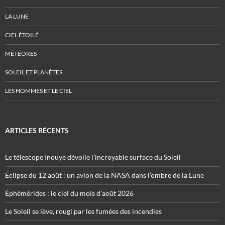
LA LUNE
CIEL ÉTOILÉ
MÉTÉORES
SOLEIL ET PLANÈTES
LES HOMMES ET LE CIEL
ARTICLES RÉCENTS
Le télescope Inouye dévoile l’incroyable surface du Soleil
Éclipse du 12 août : un avion de la NASA dans l’ombre de la Lune
Éphémérides : le ciel du mois d’août 2026
Le Soleil se lève, rougi par les fumées des incendies