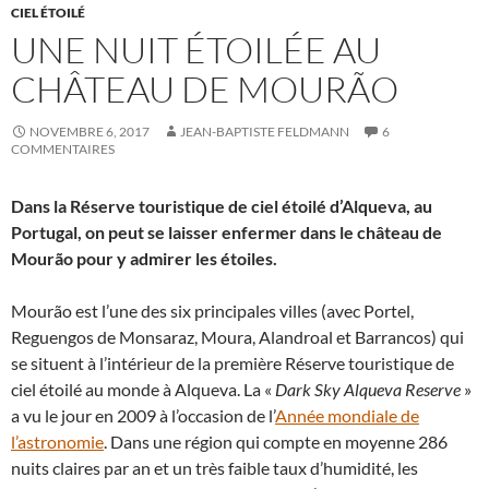
CIEL ÉTOILÉ
UNE NUIT ÉTOILÉE AU
CHÂTEAU DE MOURÃO
NOVEMBRE 6, 2017
JEAN-BAPTISTE FELDMANN
6
COMMENTAIRES
Dans la Réserve touristique de ciel étoilé d’Alqueva, au
Portugal, on peut se laisser enfermer dans le château de
Mourão pour y admirer les étoiles.
Mourão est l’une des six principales villes (avec Portel,
Reguengos de Monsaraz, Moura, Alandroal et Barrancos) qui
se situent à l’intérieur de la première Réserve touristique de
ciel étoilé au monde à Alqueva. La «
Dark Sky Alqueva Reserve
»
a vu le jour en 2009 à l’occasion de l’
Année mondiale de
l’astronomie
. Dans une région qui compte en moyenne 286
nuits claires par an et un très faible taux d’humidité, les