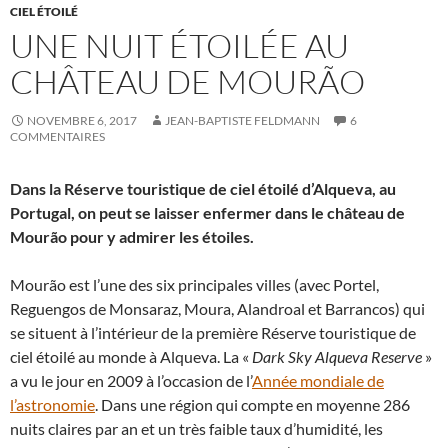
CIEL ÉTOILÉ
UNE NUIT ÉTOILÉE AU
CHÂTEAU DE MOURÃO
NOVEMBRE 6, 2017
JEAN-BAPTISTE FELDMANN
6
COMMENTAIRES
Dans la Réserve touristique de ciel étoilé d’Alqueva, au
Portugal, on peut se laisser enfermer dans le château de
Mourão pour y admirer les étoiles.
Mourão est l’une des six principales villes (avec Portel,
Reguengos de Monsaraz, Moura, Alandroal et Barrancos) qui
se situent à l’intérieur de la première Réserve touristique de
ciel étoilé au monde à Alqueva. La «
Dark Sky Alqueva Reserve
»
a vu le jour en 2009 à l’occasion de l’
Année mondiale de
l’astronomie
. Dans une région qui compte en moyenne 286
nuits claires par an et un très faible taux d’humidité, les