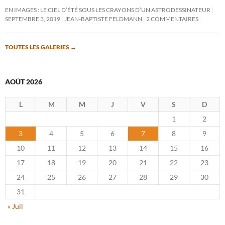
EN IMAGES : LE CIEL D’ÉTÉ SOUS LES CRAYONS D’UN ASTRODESSINATEUR
SEPTEMBRE 3, 2019
JEAN-BAPTISTE FELDMANN
2 COMMENTAIRES
TOUTES LES GALERIES
→
AOÛT 2026
L
M
M
J
V
S
D
1
2
3
4
5
6
7
8
9
10
11
12
13
14
15
16
17
18
19
20
21
22
23
24
25
26
27
28
29
30
31
« Juil