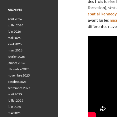
des trois fusées
l’occasion), s’es
ARCHIVES
spatial Kennedy
août 2026
avant lui les
mis
juillet 2026
différentes nave
juin 2026
mai 2026
avril 2026
mars 2026
février 2026
janvier 2026
décembre 2025
novembre 2025
octobre 2025
septembre 2025
août 2025
juillet 2025
juin 2025
mai 2025