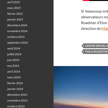
avril 2025
mars 2025
Si beaucoup ont 
février 2025
observateurs noc
janvier 2025
Roadster d’Elon 
décembre 2024
direction de
Mar
novembre 2024
octobre 2024
septembre 2024
CENTRE SPATIAL 
août 2024
TESLA ROADSTER
juillet 2024
juin 2024
mai 2024
avril 2024
mars 2024
février 2024
janvier 2024
décembre 2023
novembre 2023
octobre 2023