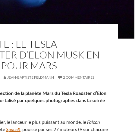
E : LE TESLA
TER D’ELON MUSK EN
 POUR MARS
JEAN-BAPTISTE FELDMANN
2 COMMENTAIRES
rection de la planète Mars du Tesla Roadster d’Elon
rtalisé par quelques photographes dans la soirée
ier, le lanceur le plus puissant au monde, le
Falcon
été
SpaceX
, poussé par ses 27 moteurs (9 sur chacune