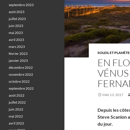
septembre 2023
août 2023
juillet 2023
juin 2023
mai 2023
avril 2023
mars 2023
SOLEIL ET PLANÈTE
février 2023
EN FLO
janvier 2023
décembre 2022
VÉNUS 
novembre 2022
FERNA
octobre 2022
septembre 2022
MAI 13, 2017
août 2022
juillet 2022
juin 2022
Depuis les côtes
mai 2022
Steve Scanlon a 
avril 2022
du jour.