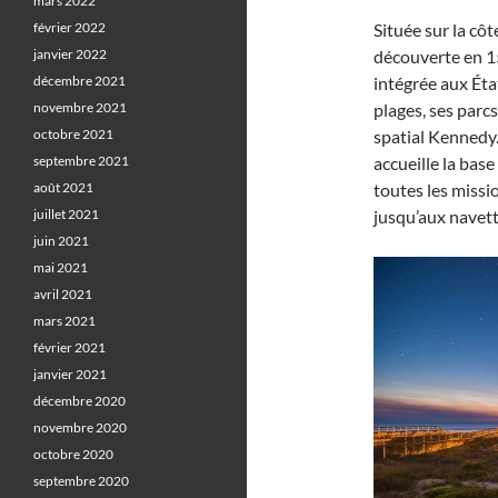
mars 2022
février 2022
Située sur la cô
janvier 2022
découverte en 15
décembre 2021
intégrée aux Éta
novembre 2021
plages, ses parcs
octobre 2021
spatial Kennedy.
septembre 2021
accueille la bas
août 2021
toutes les miss
juillet 2021
jusqu’aux navett
juin 2021
mai 2021
avril 2021
mars 2021
février 2021
janvier 2021
décembre 2020
novembre 2020
octobre 2020
septembre 2020