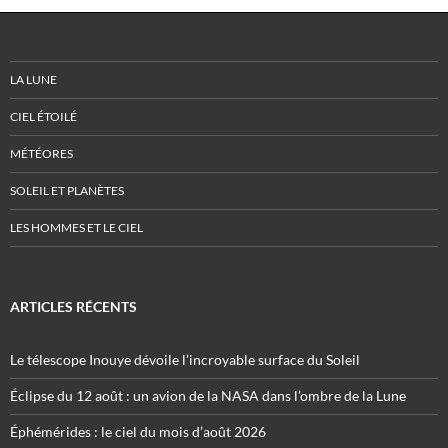
LA LUNE
CIEL ÉTOILÉ
MÉTÉORES
SOLEIL ET PLANÈTES
LES HOMMES ET LE CIEL
ARTICLES RÉCENTS
Le télescope Inouye dévoile l’incroyable surface du Soleil
Éclipse du 12 août : un avion de la NASA dans l’ombre de la Lune
Éphémérides : le ciel du mois d’août 2026