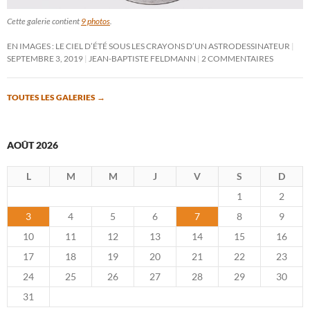
Cette galerie contient
9 photos
.
EN IMAGES : LE CIEL D’ÉTÉ SOUS LES CRAYONS D’UN ASTRODESSINATEUR
SEPTEMBRE 3, 2019
JEAN-BAPTISTE FELDMANN
2 COMMENTAIRES
TOUTES LES GALERIES
→
AOÛT 2026
L
M
M
J
V
S
D
1
2
3
4
5
6
7
8
9
10
11
12
13
14
15
16
17
18
19
20
21
22
23
24
25
26
27
28
29
30
31