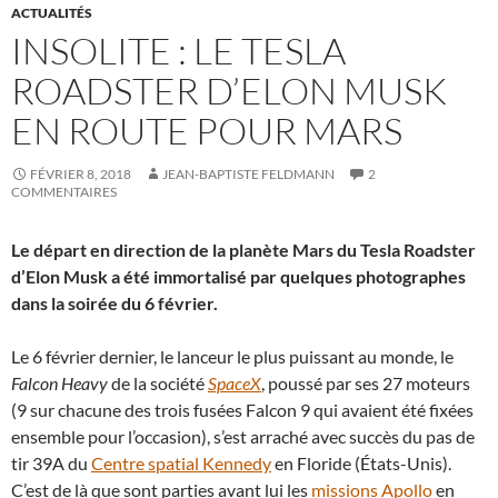
ACTUALITÉS
INSOLITE : LE TESLA
ROADSTER D’ELON MUSK
EN ROUTE POUR MARS
FÉVRIER 8, 2018
JEAN-BAPTISTE FELDMANN
2
COMMENTAIRES
Le départ en direction de la planète Mars du Tesla Roadster
d’Elon Musk a été immortalisé par quelques photographes
dans la soirée du 6 février.
Le 6 février dernier, le lanceur le plus puissant au monde, le
Falcon Heavy
de la société
SpaceX
, poussé par ses 27 moteurs
(9 sur chacune des trois fusées Falcon 9 qui avaient été fixées
ensemble pour l’occasion), s’est arraché avec succès du pas de
tir 39A du
Centre spatial Kennedy
en Floride (États-Unis).
C’est de là que sont parties avant lui les
missions Apollo
en