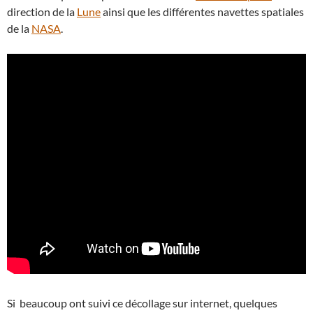
direction de la
Lune
ainsi que les différentes navettes spatiales
de la
NASA
.
Si beaucoup ont suivi ce décollage sur internet, quelques