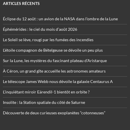
ARTICLES RÉCENTS
Éclipse du 12 août : un avion de la NASA dans l’ombre de la Lune
Éphémérides : le ciel du mois d’août 2026
Le Soleil se lève, rougi par les fumées des incendies
L’étoile compagnon de Bételgeuse se dévoile un peu plus
Sur la Lune, les mystères du fascinant plateau d’Aristarque
À Céron, un grand gîte accueille les astronomes amateurs
Le télescope James Webb nous dévoile la galaxie Centaurus A
L’inquiétant miroir Eärendil-1 bientôt en orbite ?
Insolite : la Station spatiale du côté de Saturne
Découverte de deux curieuses exoplanètes “cotonneuses”