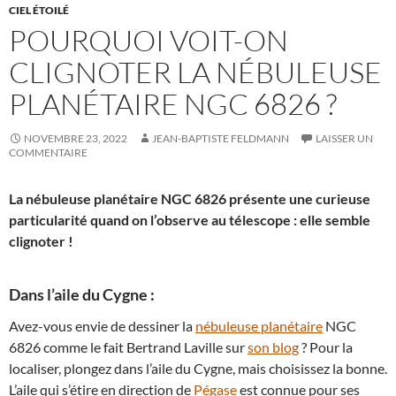
CIEL ÉTOILÉ
POURQUOI VOIT-ON
CLIGNOTER LA NÉBULEUSE
PLANÉTAIRE NGC 6826 ?
NOVEMBRE 23, 2022
JEAN-BAPTISTE FELDMANN
LAISSER UN
COMMENTAIRE
La nébuleuse planétaire NGC 6826 présente une curieuse
particularité quand on l’observe au télescope : elle semble
clignoter !
Dans l’aile du Cygne :
Avez-vous envie de dessiner la
nébuleuse planétaire
NGC
6826 comme le fait Bertrand Laville sur
son blog
? Pour la
localiser, plongez dans l’aile du Cygne, mais choisissez la bonne.
L’aile qui s’étire en direction de
Pégase
est connue pour ses