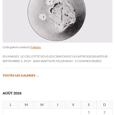
Cette galerie contient
9 photos
.
EN IMAGES : LE CIEL D’ÉTÉ SOUS LES CRAYONS D’UN ASTRODESSINATEUR
SEPTEMBRE 3, 2019
JEAN-BAPTISTE FELDMANN
2 COMMENTAIRES
TOUTES LES GALERIES
→
AOÛT 2026
L
M
M
J
V
S
D
1
2