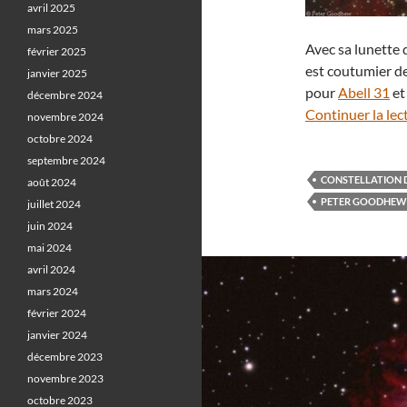
avril 2025
mars 2025
Avec sa lunette 
février 2025
est coutumier de
janvier 2025
pour
Abell 31
et
décembre 2024
Continuer la lec
novembre 2024
octobre 2024
septembre 2024
CONSTELLATION D
août 2024
PETER GOODHEW
juillet 2024
juin 2024
mai 2024
avril 2024
mars 2024
février 2024
janvier 2024
décembre 2023
novembre 2023
octobre 2023