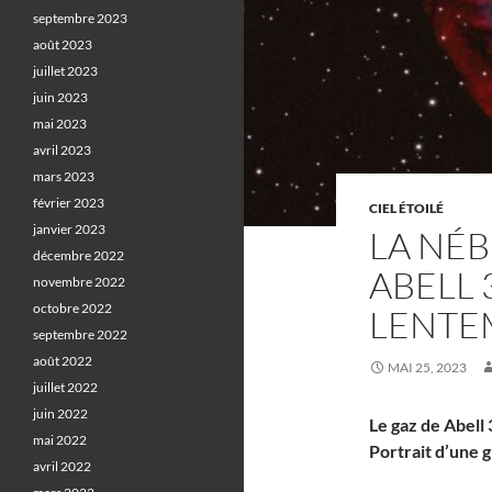
septembre 2023
août 2023
juillet 2023
juin 2023
mai 2023
avril 2023
mars 2023
février 2023
CIEL ÉTOILÉ
janvier 2023
LA NÉ
décembre 2022
ABELL 
novembre 2022
octobre 2022
LENTE
septembre 2022
août 2022
MAI 25, 2023
juillet 2022
juin 2022
Le gaz de Abell 
mai 2022
Portrait d’une 
avril 2022