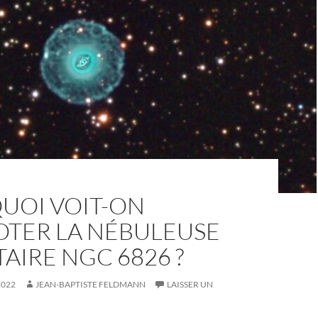
UOI VOIT-ON
OTER LA NÉBULEUSE
AIRE NGC 6826 ?
2022
JEAN-BAPTISTE FELDMANN
LAISSER UN