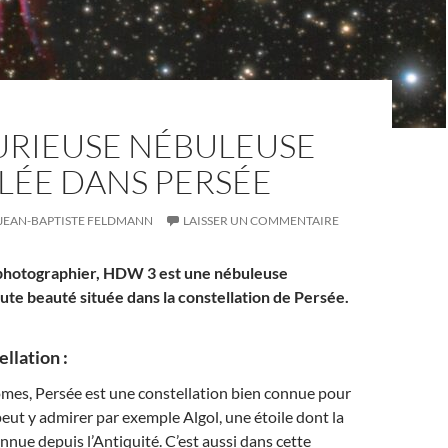
URIEUSE NÉBULEUSE
LÉE DANS PERSÉE
JEAN-BAPTISTE FELDMANN
LAISSER UN COMMENTAIRE
 photographier, HDW 3 est une nébuleuse
ute beauté située dans la constellation de Persée.
llation :
omes, Persée est une constellation bien connue pour
peut y admirer par exemple Algol, une étoile dont la
onnue depuis l’Antiquité. C’est aussi dans cette