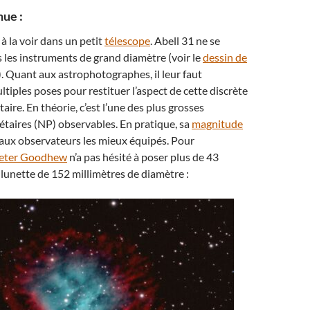
ue :
à la voir dans un petit
télescope
. Abell 31 ne se
 les instruments de grand diamètre (voir le
dessin de
). Quant aux astrophotographes, il leur faut
tiples poses pour restituer l’aspect de cette discrète
ire. En théorie, c’est l’une des plus grosses
taires (NP) observables. En pratique, sa
magnitude
 aux observateurs les mieux équipés. Pour
eter Goodhew
n’a pas hésité à poser plus de 43
lunette de 152 millimètres de diamètre :