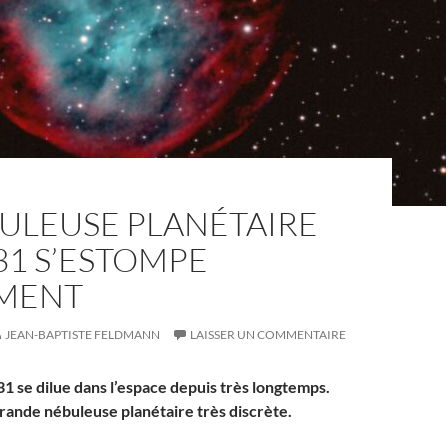
BULEUSE PLANÉTAIRE
31 S’ESTOMPE
MENT
JEAN-BAPTISTE FELDMANN
LAISSER UN COMMENTAIRE
31 se dilue dans l’espace depuis très longtemps.
grande nébuleuse planétaire très discrète.