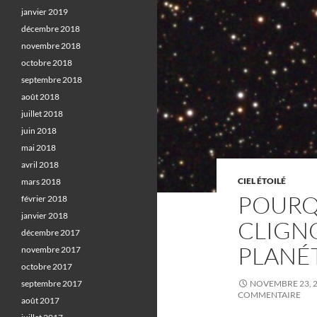
janvier 2019
décembre 2018
novembre 2018
octobre 2018
septembre 2018
août 2018
juillet 2018
juin 2018
mai 2018
avril 2018
CIEL ÉTOILÉ
mars 2018
POURQ
février 2018
janvier 2018
CLIGN
décembre 2017
PLANÉT
novembre 2017
octobre 2017
septembre 2017
NOVEMBRE 23, 
COMMENTAIRE
août 2017