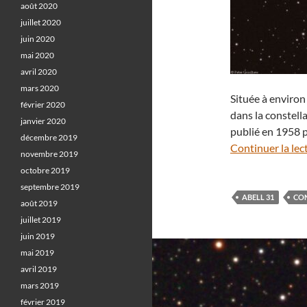
août 2020
juillet 2020
juin 2020
mai 2020
avril 2020
mars 2020
Située à enviro
février 2020
dans la constell
janvier 2020
publié en 1958 
décembre 2019
Continuer la lec
novembre 2019
octobre 2019
septembre 2019
ABELL 31
CON
août 2019
juillet 2019
juin 2019
mai 2019
avril 2019
mars 2019
février 2019