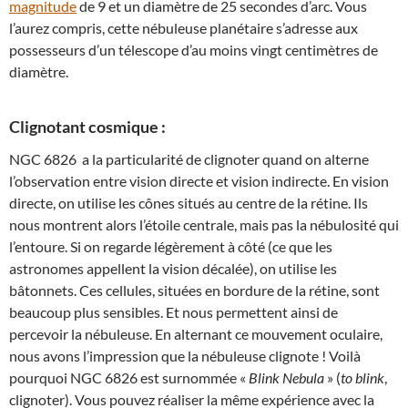
magnitude
de 9 et un diamètre de 25 secondes d’arc. Vous
l’aurez compris, cette nébuleuse planétaire s’adresse aux
possesseurs d’un télescope d’au moins vingt centimètres de
diamètre.
Clignotant cosmique :
NGC 6826 a la particularité de clignoter quand on alterne
l’observation entre vision directe et vision indirecte. En vision
directe, on utilise les cônes situés au centre de la rétine. Ils
nous montrent alors l’étoile centrale, mais pas la nébulosité qui
l’entoure. Si on regarde légèrement à côté (ce que les
astronomes appellent la vision décalée), on utilise les
bâtonnets. Ces cellules, situées en bordure de la rétine, sont
beaucoup plus sensibles. Et nous permettent ainsi de
percevoir la nébuleuse. En alternant ce mouvement oculaire,
nous avons l’impression que la nébuleuse clignote ! Voilà
pourquoi NGC 6826 est surnommée «
Blink Nebula
» (
to blink
,
clignoter). Vous pouvez réaliser la même expérience avec la