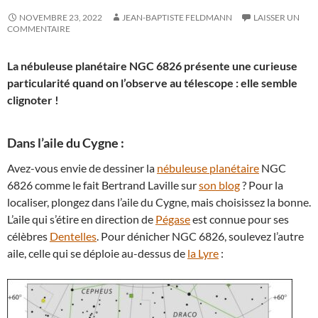
NOVEMBRE 23, 2022
JEAN-BAPTISTE FELDMANN
LAISSER UN
COMMENTAIRE
La nébuleuse planétaire NGC 6826 présente une curieuse
particularité quand on l’observe au télescope : elle semble
clignoter !
Dans l’aile du Cygne :
Avez-vous envie de dessiner la
nébuleuse planétaire
NGC
6826 comme le fait Bertrand Laville sur
son blog
? Pour la
localiser, plongez dans l’aile du Cygne, mais choisissez la bonne.
L’aile qui s’étire en direction de
Pégase
est connue pour ses
célèbres
Dentelles
. Pour dénicher NGC 6826, soulevez l’autre
aile, celle qui se déploie au-dessus de
la Lyre
: