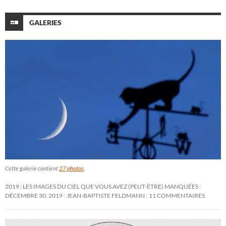
GALERIES
Cette galerie contient
27 photos
.
2019 : LES IMAGES DU CIEL QUE VOUS AVEZ (PEUT-ÊTRE) MANQUÉES
DÉCEMBRE 30, 2019
JEAN-BAPTISTE FELDMANN
11 COMMENTAIRES