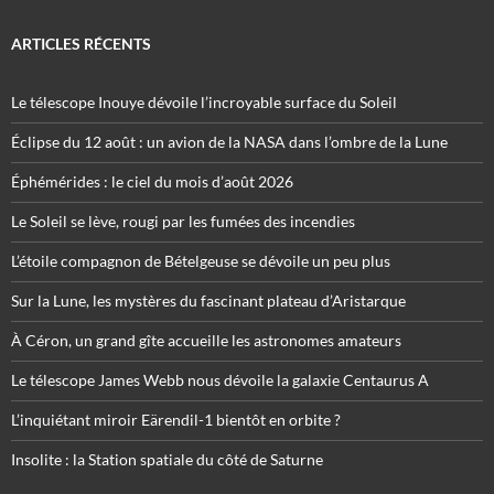
ARTICLES RÉCENTS
Le télescope Inouye dévoile l’incroyable surface du Soleil
Éclipse du 12 août : un avion de la NASA dans l’ombre de la Lune
Éphémérides : le ciel du mois d’août 2026
Le Soleil se lève, rougi par les fumées des incendies
L’étoile compagnon de Bételgeuse se dévoile un peu plus
Sur la Lune, les mystères du fascinant plateau d’Aristarque
À Céron, un grand gîte accueille les astronomes amateurs
Le télescope James Webb nous dévoile la galaxie Centaurus A
L’inquiétant miroir Eärendil-1 bientôt en orbite ?
Insolite : la Station spatiale du côté de Saturne