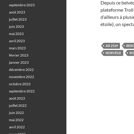
Depuis ce belvéd
septembre 2023
plateforme Troll 
août 2023
d’ailleurs à plus
juillet 2023
étoile), un spect
juin 2023
mai 2023
avril 2023
AR 2529
BER
mars 2023
NORVÈGE
RO
février 2023
janvier 2023
décembre 2022
novembre 2022
octobre 2022
septembre 2022
août 2022
juillet 2022
juin 2022
mai 2022
avril 2022