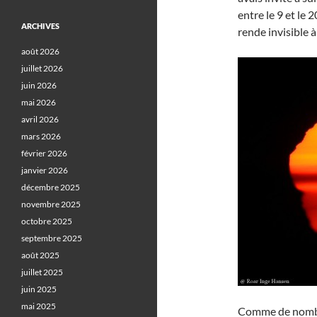
entre le 9 et le 
ARCHIVES
rende invisible 
août 2026
juillet 2026
juin 2026
mai 2026
avril 2026
mars 2026
février 2026
janvier 2026
décembre 2025
novembre 2025
octobre 2025
septembre 2025
août 2025
juillet 2025
juin 2025
mai 2025
Comme de nomb