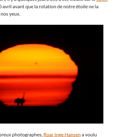
20 avril avant que la rotation de notre étoile ne la
à nos yeux.
reux photographes,
Roar Inge Hansen
a voulu