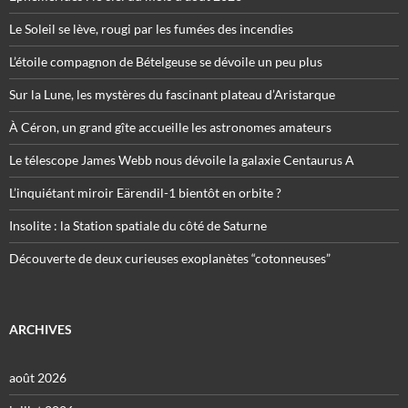
Le Soleil se lève, rougi par les fumées des incendies
L’étoile compagnon de Bételgeuse se dévoile un peu plus
Sur la Lune, les mystères du fascinant plateau d’Aristarque
À Céron, un grand gîte accueille les astronomes amateurs
Le télescope James Webb nous dévoile la galaxie Centaurus A
L’inquiétant miroir Eärendil-1 bientôt en orbite ?
Insolite : la Station spatiale du côté de Saturne
Découverte de deux curieuses exoplanètes “cotonneuses”
ARCHIVES
août 2026