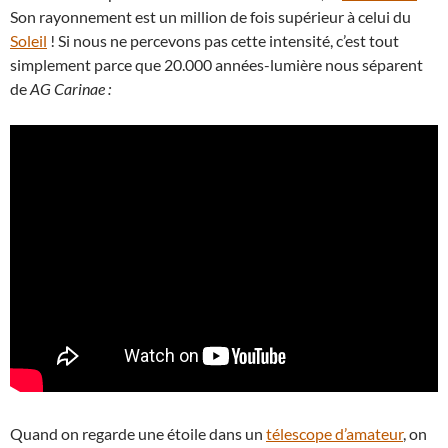
Son rayonnement est un million de fois supérieur à celui du
Soleil
! Si nous ne percevons pas cette intensité, c’est tout
simplement parce que 20.000 années-lumière nous séparent
de
AG Carinae :
Quand on regarde une étoile dans un
télescope d’amateur
, on