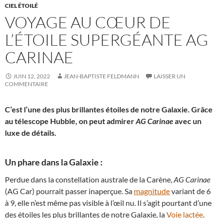
CIEL ÉTOILÉ
VOYAGE AU CŒUR DE
L’ÉTOILE SUPERGÉANTE AG
CARINAE
JUIN 12, 2022
JEAN-BAPTISTE FELDMANN
LAISSER UN
COMMENTAIRE
C’est l’une des plus brillantes étoiles de notre Galaxie. Grâce
au télescope Hubble, on peut admirer
AG Carinae
avec un
luxe de détails.
Un phare dans la Galaxie :
Perdue dans la constellation australe de la Carène,
AG Carinae
(AG Car) pourrait passer inaperçue. Sa
magnitude
variant de 6
à 9, elle n’est même pas visible à l’œil nu. Il s’agit pourtant d’une
des étoiles les plus brillantes de notre Galaxie, la
Voie lactée
.