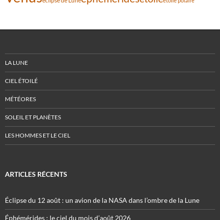
éclipse de Lune
étoile polaire
LA LUNE
CIEL ÉTOILÉ
MÉTÉORES
SOLEIL ET PLANÈTES
LES HOMMES ET LE CIEL
ARTICLES RÉCENTS
Éclipse du 12 août : un avion de la NASA dans l’ombre de la Lune
Éphémérides : le ciel du mois d’août 2026