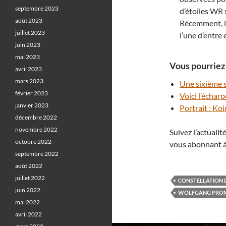
septembre 2023
d’étoiles WR s
août 2023
Récemment, l
juillet 2023
l’une d’entre 
juin 2023
mai 2023
Vous pourriez 
avril 2023
mars 2023
Une sixième 
février 2023
Voici l’échar
janvier 2023
Portrait : Ko
décembre 2022
novembre 2022
Suivez l’actuali
octobre 2022
vous abonnant à
septembre 2022
août 2022
juillet 2022
CONSTELLATION 
juin 2022
WOLFGANG PRO
mai 2022
avril 2022