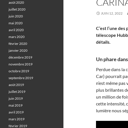
CARIN
août 2020
juillet 2020
JUIN 12, 2022
juin 2020
mai 2020
C’est l’une des 
avril 2020
télescope Hubb
mars 2020
détails.
février 2020
janvier 2020
décembre 2019
Un phare dans 
novembre 2019
Perdue dans la c
octobre 2019
Car) pourrait pa
septembre 2019
n’est même pas vi
août 2019
plus brillantes d
juillet 2019
un million de foi
juin 2019
cette intensité,
mai 2019
lumière nous sé
avril 2019
mars 2019
février 2019