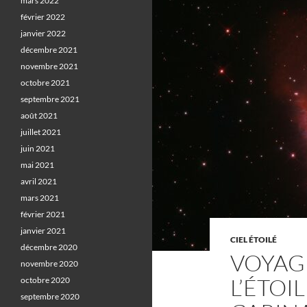
mars 2022
février 2022
janvier 2022
décembre 2021
novembre 2021
octobre 2021
septembre 2021
août 2021
juillet 2021
juin 2021
mai 2021
avril 2021
mars 2021
février 2021
janvier 2021
CIEL ÉTOILÉ
décembre 2020
VOYAG
novembre 2020
L’ÉTOI
octobre 2020
septembre 2020