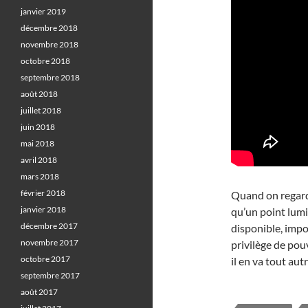
janvier 2019
décembre 2018
novembre 2018
octobre 2018
septembre 2018
août 2018
juillet 2018
juin 2018
mai 2018
avril 2018
mars 2018
février 2018
Quand on regard
janvier 2018
qu’un point lumi
décembre 2017
disponible, impos
novembre 2017
privilège de pouv
octobre 2017
il en va tout au
septembre 2017
août 2017