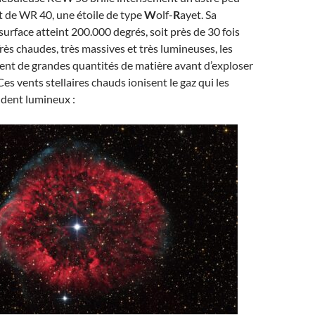
git de WR 40, une étoile de type
W
olf-
R
ayet. Sa
urface atteint 200.000 degrés, soit près de 30 fois
rès chaudes, très massives et très lumineuses, les
ent de grandes quantités de matière avant d’exploser
 Ces vents stellaires chauds ionisent le gaz qui les
ndent lumineux :