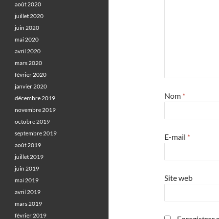
août 2020
juillet 2020
juin 2020
mai 2020
avril 2020
mars 2020
février 2020
janvier 2020
Nom
*
décembre 2019
novembre 2019
octobre 2019
septembre 2019
E-mail
*
août 2019
juillet 2019
juin 2019
Site web
mai 2019
avril 2019
mars 2019
février 2019
Enregistrer 