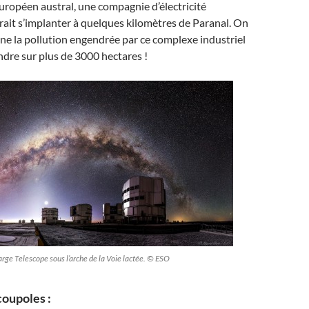
uropéen austral, une compagnie d’électricité
ait s’implanter à quelques kilomètres de Paranal. On
ne la pollution engendrée par ce complexe industriel
endre sur plus de 3000 hectares !
rge Telescope sous l’arche de la Voie lactée. © ESO
coupoles :