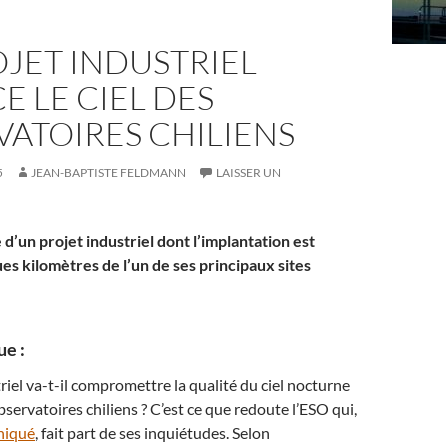
JET INDUSTRIEL
 LE CIEL DES
ATOIRES CHILIENS
5
JEAN-BAPTISTE FELDMANN
LAISSER UN
 d’un projet industriel dont l’implantation est
es kilomètres de l’un de ses principaux sites
ue :
riel va-t-il compromettre la qualité du ciel nocturne
servatoires chiliens ? C’est ce que redoute l’ESO qui,
iqué
, fait part de ses inquiétudes. Selon