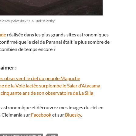
e les coupoles du VLT. © Yuri Beletsky
ude
réalisée dans les plus grands sites astronomiques
onfirmé que le ciel de Paranal était le plus sombre de
 combien de temps encore ?
aimer :
es observent le ciel du peuple Mapuche
rche de la Voie lactée surplombe le Salar d’Atacama
s cinquante ans de son observatoire de La Silla
té astronomique et découvrez mes images du ciel en
 Cielmania sur
Facebook
et sur
Bluesky
.