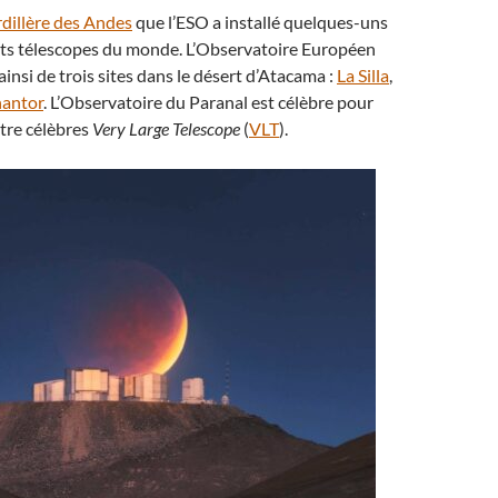
dillère des Andes
que l’ESO a installé quelques-uns
nts télescopes du monde. L’Observatoire Européen
insi de trois sites dans le désert d’Atacama :
La Silla
,
antor
. L’Observatoire du Paranal est célèbre pour
atre célèbres
Very Large Telescope
(
VLT
).