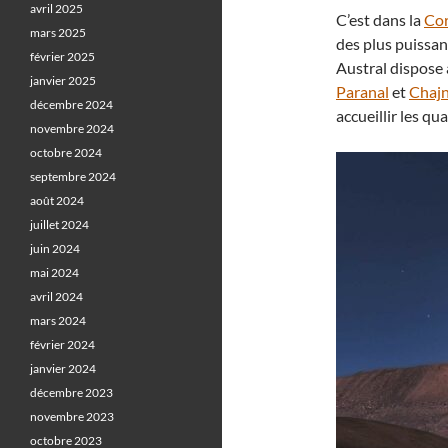
avril 2025
C’est dans la
Cor
mars 2025
des plus puissa
février 2025
Austral dispose a
janvier 2025
Paranal
et
Chajn
décembre 2024
accueillir les qu
novembre 2024
octobre 2024
septembre 2024
août 2024
juillet 2024
juin 2024
mai 2024
avril 2024
mars 2024
février 2024
janvier 2024
décembre 2023
novembre 2023
octobre 2023