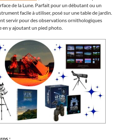
urface de la Lune. Parfait pour un débutant ou un
strument facile à utiliser, posé sur une table de jardin.
nt servir pour des observations ornithologiques
e en y ajoutant un pied photo.
ros :