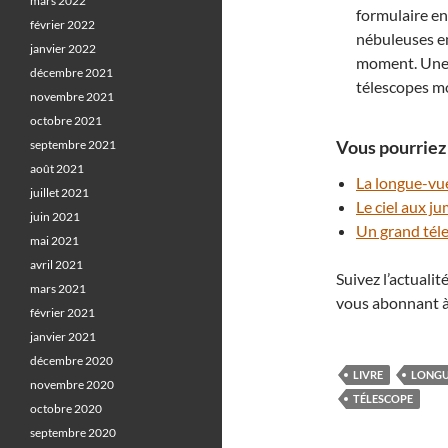
mars 2022
formulaire en
février 2022
nébuleuses en
janvier 2022
moment. Une e
décembre 2021
télescopes mo
novembre 2021
octobre 2021
Vous pourriez 
septembre 2021
août 2021
La longue-vu
juillet 2021
Le ciel aux ju
juin 2021
Un grand téle
mai 2021
avril 2021
Suivez l’actuali
mars 2021
vous abonnant à
février 2021
janvier 2021
décembre 2020
LIVRE
LONGU
novembre 2020
TÉLESCOPE
octobre 2020
septembre 2020