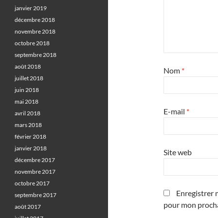
janvier 2019
décembre 2018
novembre 2018
octobre 2018
septembre 2018
août 2018
Nom
*
juillet 2018
juin 2018
mai 2018
E-mail
*
avril 2018
mars 2018
février 2018
janvier 2018
Site web
décembre 2017
novembre 2017
octobre 2017
Enregistrer 
septembre 2017
pour mon proch
août 2017