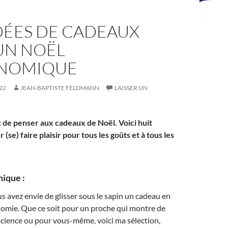
DÉES DE CADEAUX
UN NOËL
NOMIQUE
22
JEAN-BAPTISTE FELDMANN
LAISSER UN
 de penser aux cadeaux de Noël. Voici huit
(se) faire plaisir pour tous les goûts et à tous les
ique :
s avez envie de glisser sous le sapin un cadeau en
onomie. Que ce soit pour un proche qui montre de
e science ou pour vous-même, voici ma sélection,