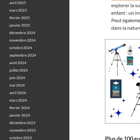
avril 2025
explorer la s
mars 2025
enfant : un in
février 2025
Peut égaleme
janvier 2025
dans la natur
décembre 2024
novembre 2024
octobre 2024
septembre 2024
août 2024
juillet 2024
juin 2024
mai 2024
avril 2024
mars 2024
février 2024
janvier 2024
décembre 2023
novembre 2023
Plus de 100 eu
octobre 2023