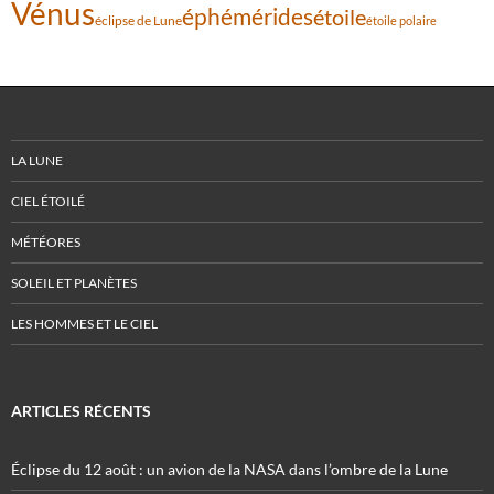
Vénus
éphémérides
étoile
éclipse de Lune
étoile polaire
LA LUNE
CIEL ÉTOILÉ
MÉTÉORES
SOLEIL ET PLANÈTES
LES HOMMES ET LE CIEL
ARTICLES RÉCENTS
Éclipse du 12 août : un avion de la NASA dans l’ombre de la Lune