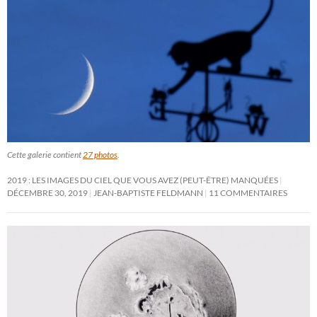
Cette galerie contient
27 photos
.
2019 : LES IMAGES DU CIEL QUE VOUS AVEZ (PEUT-ÊTRE) MANQUÉES
DÉCEMBRE 30, 2019
JEAN-BAPTISTE FELDMANN
11 COMMENTAIRES