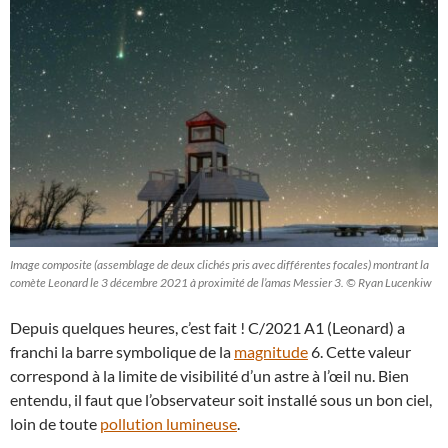
Image composite (assemblage de deux clichés pris avec différentes focales) montrant la
comète Leonard le 3 décembre 2021 à proximité de l’amas Messier 3. © Ryan Lucenkiw
Depuis quelques heures, c’est fait ! C/2021 A1 (Leonard) a
franchi la barre symbolique de la
magnitude
6. Cette valeur
correspond à la limite de visibilité d’un astre à l’œil nu. Bien
entendu, il faut que l’observateur soit installé sous un bon ciel,
loin de toute
pollution lumineuse
.