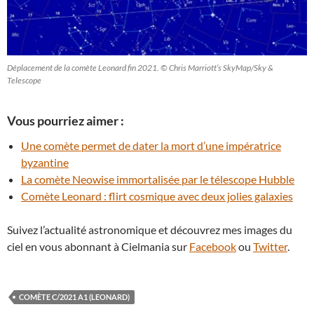
Déplacement de la comète Leonard fin 2021. © Chris Marriott’s SkyMap/Sky &
Telescope
Vous pourriez aimer :
Une comète permet de dater la mort d’une impératrice
byzantine
La comète Neowise immortalisée par le télescope Hubble
Comète Leonard : flirt cosmique avec deux jolies galaxies
Suivez l’actualité astronomique et découvrez mes images du
ciel en vous abonnant à Cielmania sur
Facebook
ou
Twitter
.
COMÈTE C/2021 A1 (LEONARD)