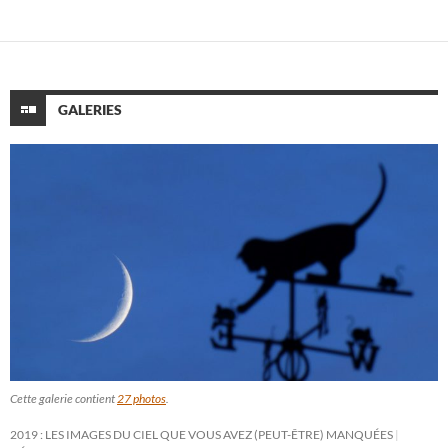
GALERIES
Cette galerie contient
27 photos
.
2019 : LES IMAGES DU CIEL QUE VOUS AVEZ (PEUT-ÊTRE) MANQUÉES