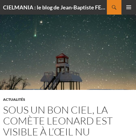
Recherche
CIELMANIA : le blog de Jean-Baptiste FELDMANN, photographe du ciel
ALLER
MENU
AU
PRINCI
CONTENU
ACTUALITÉS
SOUS UN BON CIEL, LA
COMÈTE LEONARD EST
VISIBLE À L’ŒIL NU