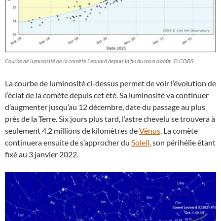
Courbe de luminosité de la comète Leonard depuis la fin du mois d’août. © COBS
La courbe de luminosité ci-dessus permet de voir l’évolution de
l’éclat de la comète depuis cet été. Sa luminosité va continuer
d’augmenter jusqu’au 12 décembre, date du passage au plus
près de la Terre. Six jours plus tard, l’astre chevelu se trouvera à
seulement 4,2 millions de kilomètres de
Vénus
. La comète
continuera ensuite de s’approcher du
Soleil
, son périhélie étant
fixé au 3 janvier 2022.