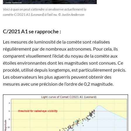
Voici à quoi on peut s’attendre si on observe actuellement la
comète C/2021 A1 (Leonard) à l’œil nu. © Justin Anderson
C/2021 A1 se rapproche :
Les mesures de luminosité de la comète sont réalisées
régulièrement par de nombreux astronomes. Pour cela, ils
comparent visuellement l’éclat du noyau de la comète aux
étoiles environnantes dont les magnitudes sont connues. Ce
procédé, utilisé depuis longtemps, est particulièrement précis.
Les observateurs les plus aguerris peuvent obtenir des
mesures avec une précision de l’ordre de 0,2 magnitude.