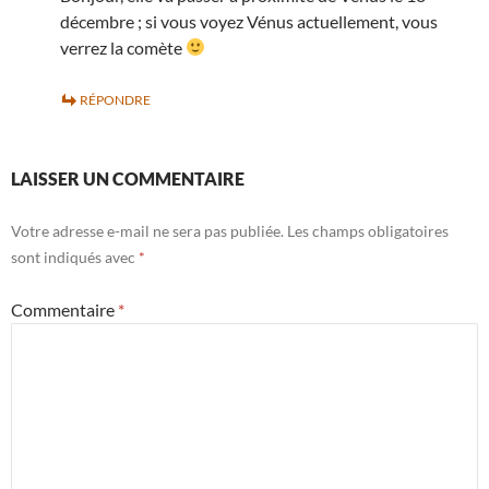
décembre ; si vous voyez Vénus actuellement, vous
verrez la comète
RÉPONDRE
LAISSER UN COMMENTAIRE
Votre adresse e-mail ne sera pas publiée.
Les champs obligatoires
sont indiqués avec
*
Commentaire
*