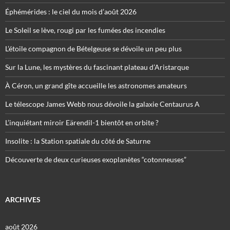
Éphémérides : le ciel du mois d’août 2026
Le Soleil se lève, rougi par les fumées des incendies
L’étoile compagnon de Bételgeuse se dévoile un peu plus
Sur la Lune, les mystères du fascinant plateau d’Aristarque
À Céron, un grand gîte accueille les astronomes amateurs
Le télescope James Webb nous dévoile la galaxie Centaurus A
L’inquiétant miroir Eärendil-1 bientôt en orbite ?
Insolite : la Station spatiale du côté de Saturne
Découverte de deux curieuses exoplanètes “cotonneuses”
ARCHIVES
août 2026