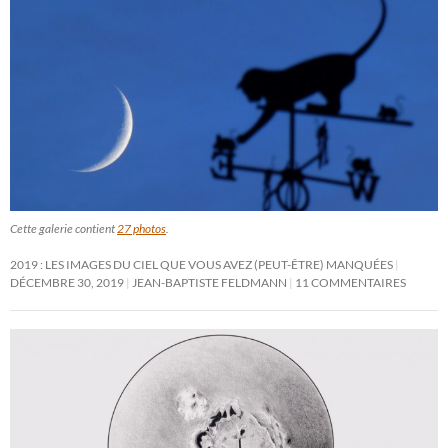
Cette galerie contient
27 photos
.
2019 : LES IMAGES DU CIEL QUE VOUS AVEZ (PEUT-ÊTRE) MANQUÉES
DÉCEMBRE 30, 2019
JEAN-BAPTISTE FELDMANN
11 COMMENTAIRES