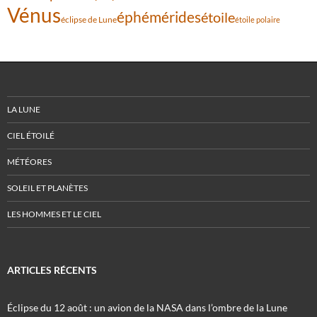
Vénus
éphémérides
étoile
éclipse de Lune
étoile polaire
LA LUNE
CIEL ÉTOILÉ
MÉTÉORES
SOLEIL ET PLANÈTES
LES HOMMES ET LE CIEL
ARTICLES RÉCENTS
Éclipse du 12 août : un avion de la NASA dans l’ombre de la Lune