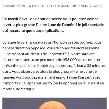
AVRIL 7, 2020
JEAN-BAPTISTE FELDMANN
3 COMMENTAIRES
Ce mardi 7 avril en début de soirée vous pourrez voir se
lever la plus grosse Pleine Lune de l’année. Un joli spectacle
qui nécessite quelques explications.
Lorsque le Soleil passera sous l’horizon ce soir, tournez vous
dans la direction opposée. Vous découvrirez alors la Pleine
Lune trônant au-dessus de l’horizon EST. Notre satellite
naturel se situera à un peu moins de 358.000 km de nous et
présentera alors un diamètre apparent supérieur à 33 minutes
d’arc. Vous observerez alors la plus grosse Pleine Lune de
l’année. Vous pouvez également immortaliser l’instant avec
n’importe quel appareil photo (ou téléphone) en le laissant en
mode automatique.