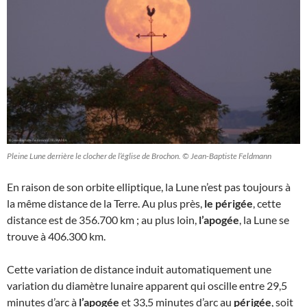
Pleine Lune derrière le clocher de l’église de Brochon. © Jean-Baptiste Feldmann
En raison de son orbite elliptique, la Lune n’est pas toujours à
la même distance de la Terre. Au plus près,
le périgée
, cette
distance est de 356.700 km ; au plus loin,
l’apogée
, la Lune se
trouve à 406.300 km.
Cette variation de distance induit automatiquement une
variation du diamètre lunaire apparent qui oscille entre 29,5
minutes d’arc à
l’apogée
et 33,5 minutes d’arc au
périgée
, soit