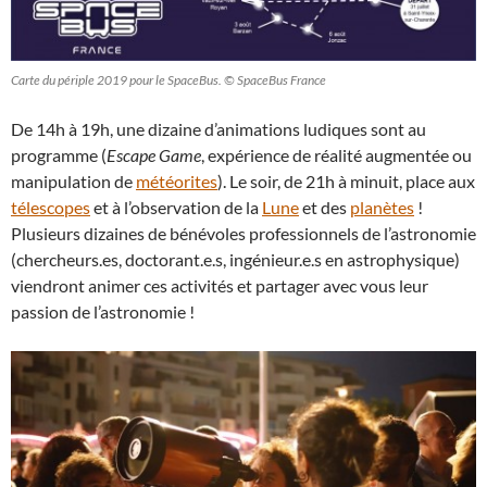
Carte du périple 2019 pour le SpaceBus. © SpaceBus France
De 14h à 19h, une dizaine d’animations ludiques sont au
programme (
Escape Game
, expérience de réalité augmentée ou
manipulation de
météorites
). Le soir, de 21h à minuit, place aux
télescopes
et à l’observation de la
Lune
et des
planètes
!
Plusieurs dizaines de bénévoles professionnels de l’astronomie
(chercheurs.es, doctorant.e.s, ingénieur.e.s en astrophysique)
viendront animer ces activités et partager avec vous leur
passion de l’astronomie !