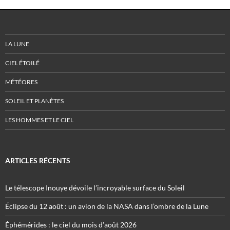
LA LUNE
CIEL ÉTOILÉ
MÉTÉORES
SOLEIL ET PLANÈTES
LES HOMMES ET LE CIEL
ARTICLES RÉCENTS
Le télescope Inouye dévoile l’incroyable surface du Soleil
Éclipse du 12 août : un avion de la NASA dans l’ombre de la Lune
Éphémérides : le ciel du mois d’août 2026