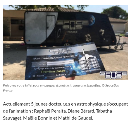
Prévoyez votre billet pour embarquer à bord de la caravane SpaceBus. © SpaceBus
France
Actuellement 5 jeunes docteur.e.s en astrophysique s’occupent
de l’animation : Raphaël Peralta, Diane Bérard, Tabatha
Sauvaget, Maëlle Bonnin et Mathilde Gaudel.