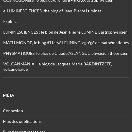
COSMOGONIES, le blog d'Aurélien BARRAU, astrophysicien
e-LUMINESCIENCES: the blog of Jean-Pierre Luminet
Explora
LUMINESCIENCES : le blog de Jean-Pierre LUMINET, astrophysicien
MATH'MONDE, le blog d'Hervé LEHNING, agrégé de mathématiques
PHYSMATIQUES, le blog de Claude ASLANGUL, physicien théoricien
VOLCANMANIA : le blog de Jacques-Marie BARDINTZEFF,
volcanologue
MÉTA
Connexion
Flux des publications
Flux des commentaires