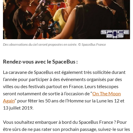
Des observations du ciel seront proposées en soirée. © SpaceBus France
Rendez-vous avec le SpaceBus :
La caravane de SpaceBus est également très sollicitée durant
l’année pour participer à des événements organisés par des
villes ou des festivals partout en France. Leurs télescopes
seront notamment de sortie à l’occasion de “
On The Moon
Again
” pour fêter les 50 ans de l’Homme sur la Lune les 12 et
13 juillet 2019.
Vous souhaitez embarquer à bord du SpaceBus France ? Pour
être sûrs de ne pas rater son prochain passage, suivez-le sur les