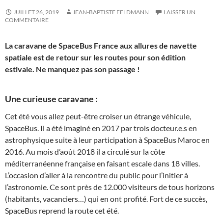
JUILLET 26, 2019
JEAN-BAPTISTE FELDMANN
LAISSER UN
COMMENTAIRE
La caravane de SpaceBus France aux allures de navette
spatiale est de retour sur les routes pour son édition
estivale. Ne manquez pas son passage !
Une curieuse caravane :
Cet été vous allez peut-être croiser un étrange véhicule,
SpaceBus. Il a été imaginé en 2017 par trois docteur.e.s en
astrophysique suite à leur participation à SpaceBus Maroc en
2016. Au mois d’août 2018 il a circulé sur la côte
méditerranéenne française en faisant escale dans 18 villes.
L’occasion d’aller à la rencontre du public pour l’initier à
l’astronomie. Ce sont près de 12.000 visiteurs de tous horizons
(habitants, vacanciers…) qui en ont profité. Fort de ce succès,
SpaceBus reprend la route cet été.