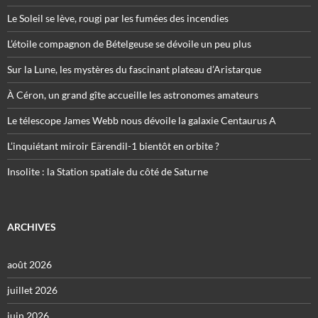
Le Soleil se lève, rougi par les fumées des incendies
L’étoile compagnon de Bételgeuse se dévoile un peu plus
Sur la Lune, les mystères du fascinant plateau d’Aristarque
À Céron, un grand gîte accueille les astronomes amateurs
Le télescope James Webb nous dévoile la galaxie Centaurus A
L’inquiétant miroir Eärendil-1 bientôt en orbite ?
Insolite : la Station spatiale du côté de Saturne
ARCHIVES
août 2026
juillet 2026
juin 2026