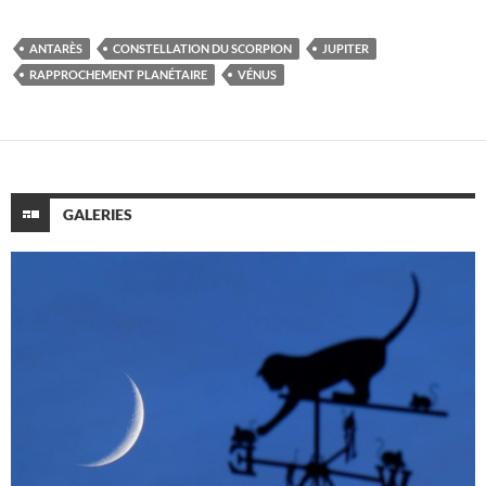
ANTARÈS
CONSTELLATION DU SCORPION
JUPITER
RAPPROCHEMENT PLANÉTAIRE
VÉNUS
GALERIES