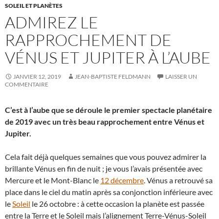
SOLEIL ET PLANÈTES
ADMIREZ LE
RAPPROCHEMENT DE
VÉNUS ET JUPITER À L’AUBE
JANVIER 12, 2019
JEAN-BAPTISTE FELDMANN
LAISSER UN
COMMENTAIRE
C’est à l’aube que se déroule le premier spectacle planétaire
de 2019 avec un très beau rapprochement entre Vénus et
Jupiter.
Cela fait déjà quelques semaines que vous pouvez admirer la
brillante Vénus en fin de nuit ; je vous l’avais présentée avec
Mercure et le Mont-Blanc le
12 décembre
. Vénus a retrouvé sa
place dans le ciel du matin après sa conjonction inférieure avec
le
Soleil
le 26 octobre : à cette occasion la planète est passée
entre la Terre et le Soleil mais l’alignement Terre-Vénus-Soleil