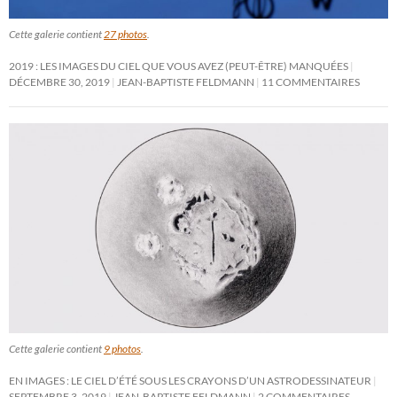
Cette galerie contient
27 photos
.
2019 : LES IMAGES DU CIEL QUE VOUS AVEZ (PEUT-ÊTRE) MANQUÉES
DÉCEMBRE 30, 2019
JEAN-BAPTISTE FELDMANN
11 COMMENTAIRES
Cette galerie contient
9 photos
.
EN IMAGES : LE CIEL D’ÉTÉ SOUS LES CRAYONS D’UN ASTRODESSINATEUR
SEPTEMBRE 3, 2019
JEAN-BAPTISTE FELDMANN
2 COMMENTAIRES