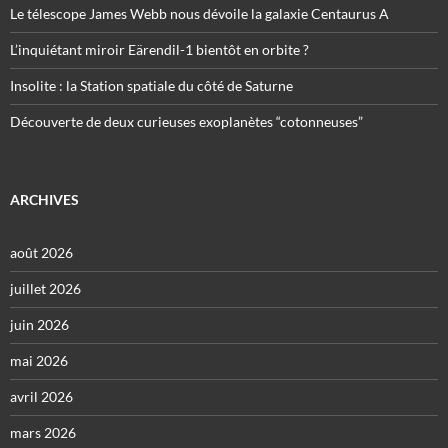
Le télescope James Webb nous dévoile la galaxie Centaurus A
L’inquiétant miroir Eärendil-1 bientôt en orbite ?
Insolite : la Station spatiale du côté de Saturne
Découverte de deux curieuses exoplanètes “cotonneuses”
ARCHIVES
août 2026
juillet 2026
juin 2026
mai 2026
avril 2026
mars 2026