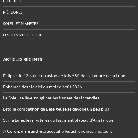
CIEL ÉTOILÉ
MÉTÉORES
SOLEIL ET PLANÈTES
LES HOMMES ET LE CIEL
ARTICLES RÉCENTS
Éclipse du 12 août : un avion de la NASA dans l’ombre de la Lune
Éphémérides : le ciel du mois d’août 2026
Le Soleil se lève, rougi par les fumées des incendies
L’étoile compagnon de Bételgeuse se dévoile un peu plus
Sur la Lune, les mystères du fascinant plateau d’Aristarque
À Céron, un grand gîte accueille les astronomes amateurs