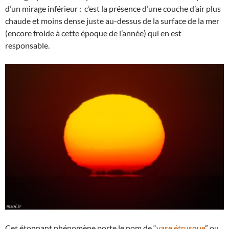
d’un mirage inférieur : c’est la présence d’une couche d’air plus
chaude et moins dense juste au-dessus de la surface de la mer
(encore froide à cette époque de l’année) qui en est
responsable.
Cet étonnant phénomène porte le nom de “
vase étrusque
” ou