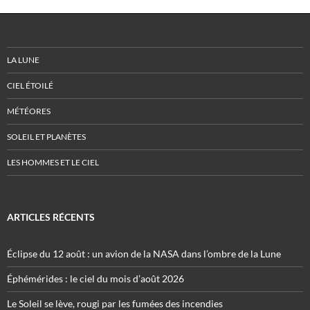
LA LUNE
CIEL ÉTOILÉ
MÉTÉORES
SOLEIL ET PLANÈTES
LES HOMMES ET LE CIEL
ARTICLES RÉCENTS
Éclipse du 12 août : un avion de la NASA dans l’ombre de la Lune
Éphémérides : le ciel du mois d’août 2026
Le Soleil se lève, rougi par les fumées des incendies