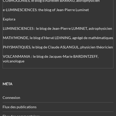
COSMOGONIES, le blog d'Aurélien BARRAU, astrophysicien
e-LUMINESCIENCES: the blog of Jean-Pierre Luminet
Explora
LUMINESCIENCES : le blog de Jean-Pierre LUMINET, astrophysicien
MATH'MONDE, le blog d'Hervé LEHNING, agrégé de mathématiques
PHYSMATIQUES, le blog de Claude ASLANGUL, physicien théoricien
VOLCANMANIA : le blog de Jacques-Marie BARDINTZEFF,
volcanologue
MÉTA
Connexion
Flux des publications