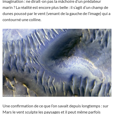
imagination : ne dirait-on pas la mâchoire d’un prédateur
marin ? La réalité est encore plus belle : il s’agit d’un champ de
dunes poussé par le vent (venant de la gauche de l’image) qui a
contourné une colline.
Une confirmation de ce que l’on savait depuis longtemps : sur
Mars le vent sculpte les paysages et il peut même parfois