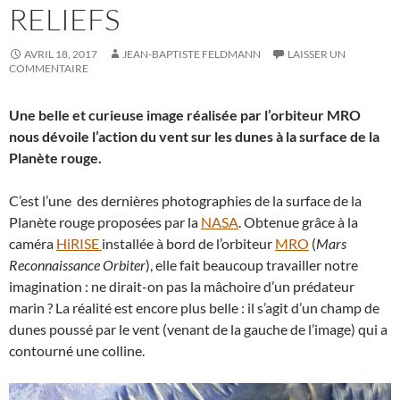
RELIEFS
AVRIL 18, 2017
JEAN-BAPTISTE FELDMANN
LAISSER UN
COMMENTAIRE
Une belle et curieuse image réalisée par l’orbiteur MRO
nous dévoile l’action du vent sur les dunes à la surface de la
Planète rouge.
C’est l’une des dernières photographies de la surface de la
Planète rouge proposées par la
NASA
. Obtenue grâce à la
caméra
HiRISE
installée à bord de l’orbiteur
MRO
(
Mars
Reconnaissance Orbiter
), elle fait beaucoup travailler notre
imagination : ne dirait-on pas la mâchoire d’un prédateur
marin ? La réalité est encore plus belle : il s’agit d’un champ de
dunes poussé par le vent (venant de la gauche de l’image) qui a
contourné une colline.