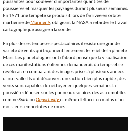
puissantes pour soulever d’importantes quantités de
poussières et masquer les paysages durant plusieurs semaines.
En 1971 une tempête se produisit lors de l’arrivée en orbite
martienne de
Mariner 9
, obligeant la NASA à retarder le travail
cartographique assigné à la sonde.
En plus de ces tempêtes spectaculaires il existe une grande
variété de vents qui façonnent lentement le relief de la planète
Mars. Les planétologues ont d’abord pensé que la visualisation
de ces manifestations éoliennes demanderait du temps et se
révélerait en comparant des images prises à plusieurs années
d’intervalle. Ils ont découvert une action bien plus rapide ; des
vents sont capables de nettoyer en quelques semaines la
poussière déposée sur les panneaux solaires des astromobiles
comme
Spirit
ou
Opportunity
et même d’effacer en moins d’un
mois leurs empreintes de roues !