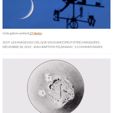
Cette galerie contient
27 photos
.
2019 : LES IMAGES DU CIEL QUE VOUS AVEZ (PEUT-ÊTRE) MANQUÉES
DÉCEMBRE 30, 2019
JEAN-BAPTISTE FELDMANN
11 COMMENTAIRES