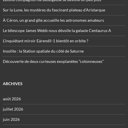
Sur la Lune, les mystères du fascinant plateau d’Aristarque
À Céron, un grand gîte accueille les astronomes amateurs
Le télescope James Webb nous dévoile la galaxie Centaurus A
L’inquiétant miroir Eärendil-1 bientôt en orbite ?
Insolite : la Station spatiale du côté de Saturne
Découverte de deux curieuses exoplanètes “cotonneuses”
ARCHIVES
août 2026
juillet 2026
juin 2026