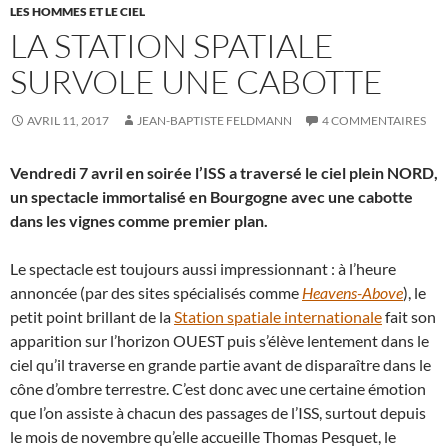
LES HOMMES ET LE CIEL
LA STATION SPATIALE
SURVOLE UNE CABOTTE
AVRIL 11, 2017
JEAN-BAPTISTE FELDMANN
4 COMMENTAIRES
Vendredi 7 avril en soirée l’ISS a traversé le ciel plein NORD,
un spectacle immortalisé en Bourgogne avec une cabotte
dans les vignes comme premier plan.
Le spectacle est toujours aussi impressionnant : à l’heure
annoncée (par des sites spécialisés comme
Heavens-Above
), le
petit point brillant de la
Station spatiale internationale
fait son
apparition sur l’horizon OUEST puis s’élève lentement dans le
ciel qu’il traverse en grande partie avant de disparaître dans le
cône d’ombre terrestre. C’est donc avec une certaine émotion
que l’on assiste à chacun des passages de l’ISS, surtout depuis
le mois de novembre qu’elle accueille Thomas Pesquet, le