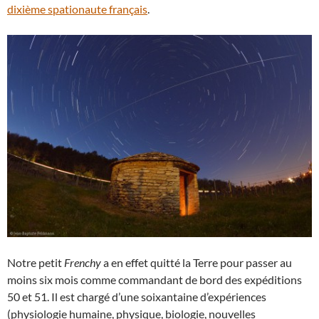
dixième spationaute français
.
Notre petit
Frenchy
a en effet quitté la Terre pour passer au
moins six mois comme commandant de bord des expéditions
50 et 51. Il est chargé d’une soixantaine d’expériences
(physiologie humaine, physique, biologie, nouvelles