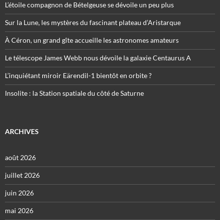
L’étoile compagnon de Bételgeuse se dévoile un peu plus
Sur la Lune, les mystères du fascinant plateau d’Aristarque
À Céron, un grand gîte accueille les astronomes amateurs
Le télescope James Webb nous dévoile la galaxie Centaurus A
L’inquiétant miroir Eärendil-1 bientôt en orbite ?
Insolite : la Station spatiale du côté de Saturne
ARCHIVES
août 2026
juillet 2026
juin 2026
mai 2026