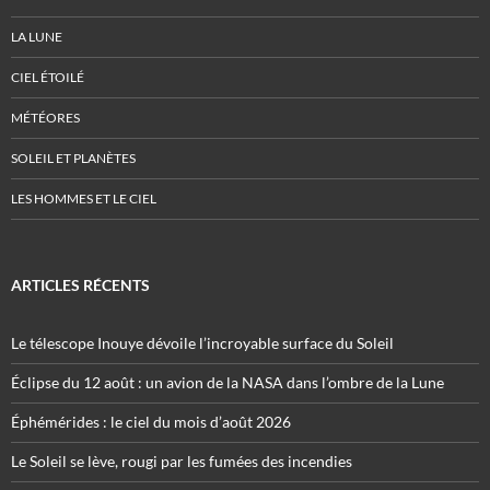
LA LUNE
CIEL ÉTOILÉ
MÉTÉORES
SOLEIL ET PLANÈTES
LES HOMMES ET LE CIEL
ARTICLES RÉCENTS
Le télescope Inouye dévoile l’incroyable surface du Soleil
Éclipse du 12 août : un avion de la NASA dans l’ombre de la Lune
Éphémérides : le ciel du mois d’août 2026
Le Soleil se lève, rougi par les fumées des incendies