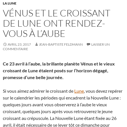
LA LUNE
VÉNUS ET LE CROISSANT
DE LUNE ONT RENDEZ-
VOUS À L’AUBE
AVRIL 23, 2017
JEAN-BAPTISTE FELDMANN
LAISSER UN
COMMENTAIRE
Ce 23 avril à l’aube, la brillante planète Vénus et le vieux
croissant de Lune étaient posés sur l’horizon dégagé,
promesse d’une belle journée.
Si vous aimez admirer le croissant de
Lune
, vous devez repérer
sur le calendrier les périodes qui encadrent la Nouvelle Lune :
quelques jours avant vous observerez à l’aube le vieux
croissant, quelques jours après vous retrouverez le jeune
croissant au crépuscule. La Nouvelle Lune étant fixée au 26
avril, il était nécessaire de se lever tôt ce dimanche pour