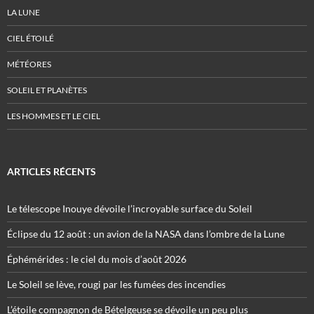
LA LUNE
CIEL ÉTOILÉ
MÉTÉORES
SOLEIL ET PLANÈTES
LES HOMMES ET LE CIEL
ARTICLES RÉCENTS
Le télescope Inouye dévoile l’incroyable surface du Soleil
Éclipse du 12 août : un avion de la NASA dans l’ombre de la Lune
Éphémérides : le ciel du mois d’août 2026
Le Soleil se lève, rougi par les fumées des incendies
L’étoile compagnon de Bételgeuse se dévoile un peu plus