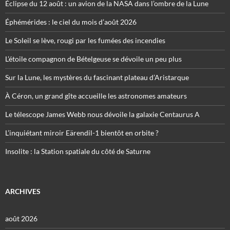
Éclipse du 12 août : un avion de la NASA dans l’ombre de la Lune
Éphémérides : le ciel du mois d’août 2026
Le Soleil se lève, rougi par les fumées des incendies
L’étoile compagnon de Bételgeuse se dévoile un peu plus
Sur la Lune, les mystères du fascinant plateau d’Aristarque
À Céron, un grand gîte accueille les astronomes amateurs
Le télescope James Webb nous dévoile la galaxie Centaurus A
L’inquiétant miroir Eärendil-1 bientôt en orbite ?
Insolite : la Station spatiale du côté de Saturne
ARCHIVES
août 2026