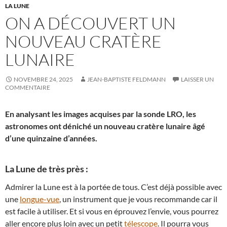
LA LUNE
ON A DÉCOUVERT UN
NOUVEAU CRATÈRE
LUNAIRE
NOVEMBRE 24, 2025
JEAN-BAPTISTE FELDMANN
LAISSER UN
COMMENTAIRE
En analysant les images acquises par la sonde LRO, les
astronomes ont déniché un nouveau cratère lunaire âgé
d’une quinzaine d’années.
La Lune de très près :
Admirer la Lune est à la portée de tous. C’est déjà possible avec
une
longue-vue
, un instrument que je vous recommande car il
est facile à utiliser. Et si vous en éprouvez l’envie, vous pourrez
aller encore plus loin avec un petit
télescope
. Il pourra vous