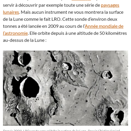
servir à découvrir par exemple toute une série de
paysages
lunaires
. Mais aucun instrument ne vous montrera la surface
de la Lune comme le fait LRO. Cette sonde d’environ deux
tonnes a été lancée en 2009 au cours de l’
Année mondiale de
l’astronomie
. Elle orbite depuis à une altitude de 50 kilomètres
au-dessus de la Lune :
Depuis 2009, LRO scrute sans relâche la surface de la Lune. Dessin Chistine Sasiad