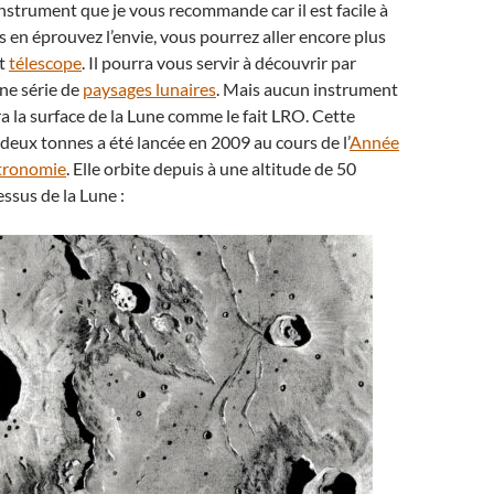
instrument que je vous recommande car il est facile à
ous en éprouvez l’envie, vous pourrez aller encore plus
it
télescope
. Il pourra vous servir à découvrir par
ne série de
paysages lunaires
. Mais aucun instrument
 la surface de la Lune comme le fait LRO. Cette
deux tonnes a été lancée en 2009 au cours de l’
Année
stronomie
. Elle orbite depuis à une altitude de 50
ssus de la Lune :