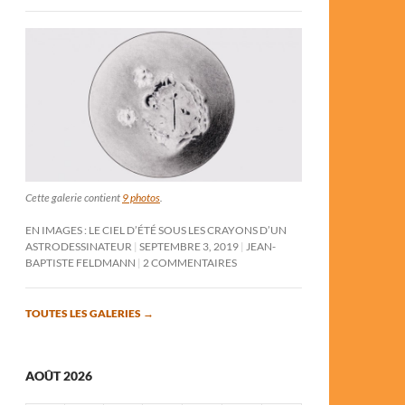
Cette galerie contient
9 photos
.
EN IMAGES : LE CIEL D’ÉTÉ SOUS LES CRAYONS D’UN
ASTRODESSINATEUR
SEPTEMBRE 3, 2019
JEAN-
BAPTISTE FELDMANN
2 COMMENTAIRES
TOUTES LES GALERIES
→
AOÛT 2026