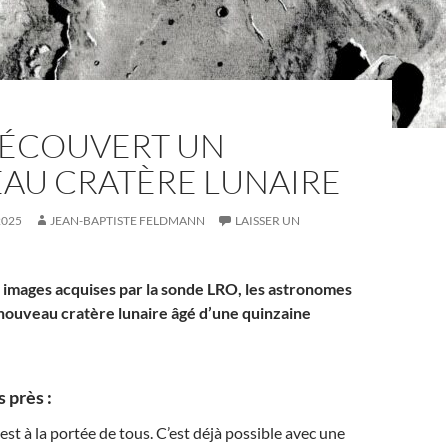
DÉCOUVERT UN
AU CRATÈRE LUNAIRE
2025
JEAN-BAPTISTE FELDMANN
LAISSER UN
s images acquises par la sonde LRO, les astronomes
nouveau cratère lunaire âgé d’une quinzaine
 près :
est à la portée de tous. C’est déjà possible avec une