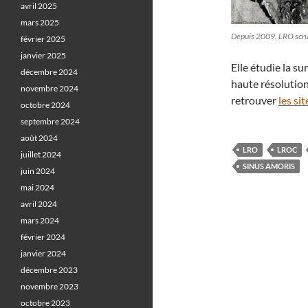
avril 2025
mars 2025
Depuis 2009, LRO scrute
février 2025
janvier 2025
Elle étudie la su
décembre 2024
haute résolutio
novembre 2024
retrouver
les si
octobre 2024
septembre 2024
août 2024
LRO
LROC
juillet 2024
SINUS AMORIS
juin 2024
mai 2024
avril 2024
mars 2024
février 2024
janvier 2024
décembre 2023
novembre 2023
octobre 2023