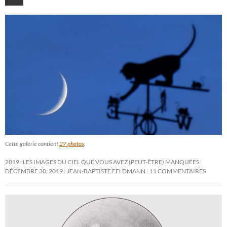
Cette galerie contient
27 photos
.
2019 : LES IMAGES DU CIEL QUE VOUS AVEZ (PEUT-ÊTRE) MANQUÉES
DÉCEMBRE 30, 2019
JEAN-BAPTISTE FELDMANN
11 COMMENTAIRES