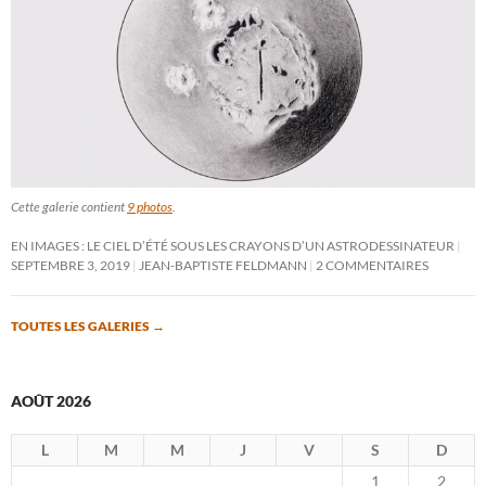
Cette galerie contient
9 photos
.
EN IMAGES : LE CIEL D’ÉTÉ SOUS LES CRAYONS D’UN ASTRODESSINATEUR
SEPTEMBRE 3, 2019
JEAN-BAPTISTE FELDMANN
2 COMMENTAIRES
TOUTES LES GALERIES
→
AOÛT 2026
L
M
M
J
V
S
D
1
2