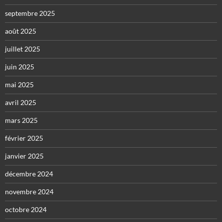
septembre 2025
août 2025
juillet 2025
juin 2025
mai 2025
avril 2025
mars 2025
février 2025
janvier 2025
décembre 2024
novembre 2024
octobre 2024