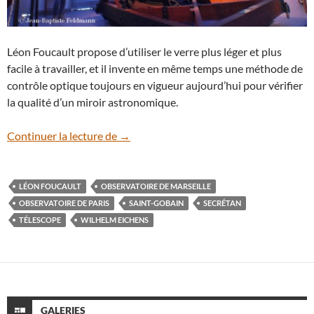
Léon Foucault propose d’utiliser le verre plus léger et plus
facile à travailler, et il invente en même temps une méthode de
contrôle optique toujours en vigueur aujourd’hui pour vérifier
la qualité d’un miroir astronomique.
Le télescope de Foucault à l’Observatoir
Continuer la lecture de
→
LÉON FOUCAULT
OBSERVATOIRE DE MARSEILLE
OBSERVATOIRE DE PARIS
SAINT-GOBAIN
SECRÉTAN
TÉLESCOPE
WILHELM EICHENS
GALERIES