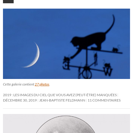
Cette galerie contient
27 photos
.
2019 : LES IMAGES DU CIEL QUE VOUS AVEZ (PEUT-ÊTRE) MANQUÉES
DÉCEMBRE 30, 2019
JEAN-BAPTISTE FELDMANN
11 COMMENTAIRES