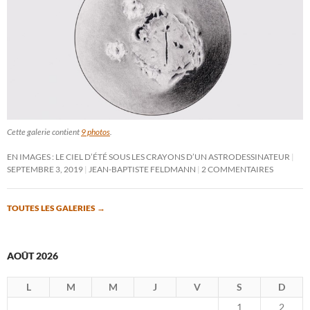
Cette galerie contient
9 photos
.
EN IMAGES : LE CIEL D’ÉTÉ SOUS LES CRAYONS D’UN ASTRODESSINATEUR
SEPTEMBRE 3, 2019
JEAN-BAPTISTE FELDMANN
2 COMMENTAIRES
TOUTES LES GALERIES
→
AOÛT 2026
L
M
M
J
V
S
D
1
2