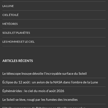
LA LUNE
CIEL ÉTOILÉ
MÉTÉORES
SOLEIL ET PLANÈTES
LES HOMMES ET LE CIEL
ARTICLES RÉCENTS
Le télescope Inouye dévoile l’incroyable surface du Soleil
Éclipse du 12 août : un avion de la NASA dans l’ombre de la Lune
Éphémérides : le ciel du mois d’août 2026
Le Soleil se lève, rougi par les fumées des incendies