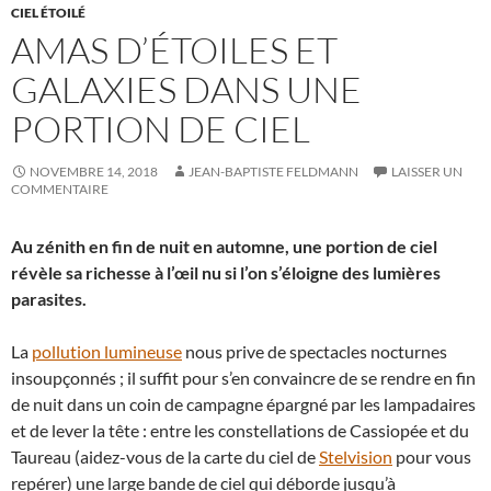
CIEL ÉTOILÉ
AMAS D’ÉTOILES ET
GALAXIES DANS UNE
PORTION DE CIEL
NOVEMBRE 14, 2018
JEAN-BAPTISTE FELDMANN
LAISSER UN
COMMENTAIRE
Au zénith en fin de nuit en automne, une portion de ciel
révèle sa richesse à l’œil nu si l’on s’éloigne des lumières
parasites.
La
pollution lumineuse
nous prive de spectacles nocturnes
insoupçonnés ; il suffit pour s’en convaincre de se rendre en fin
de nuit dans un coin de campagne épargné par les lampadaires
et de lever la tête : entre les constellations de Cassiopée et du
Taureau (aidez-vous de la carte du ciel de
Stelvision
pour vous
repérer) une large bande de ciel qui déborde jusqu’à