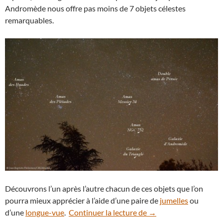
Andromède nous offre pas moins de 7 objets célestes
remarquables.
Découvrons l’un après l’autre chacun de ces objets que l’on
pourra mieux apprécier à l’aide d’une paire de
jumelles
ou
Amas d’étoiles et gala
d’une
longue-vue
.
Continuer la lecture de
→