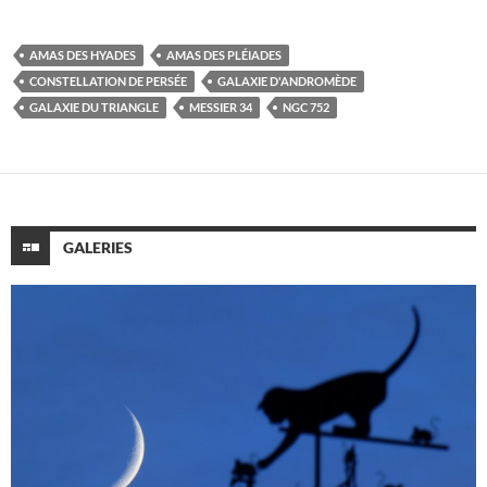
AMAS DES HYADES
AMAS DES PLÉIADES
CONSTELLATION DE PERSÉE
GALAXIE D'ANDROMÈDE
GALAXIE DU TRIANGLE
MESSIER 34
NGC 752
GALERIES