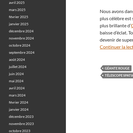
avril 2025
mars 2025
Nous avons dans 
février 2025
plus célèbre es
janvier 2025
plus brillante d’
décembre 2024
baisse d’éclat. 
novembre 2024
devenir de supe
octobre 2024
Continuer la lec
septembre 2024
août 2024
juillet 2024
GÉANTE ROUGE
juin 2024
TÉLESCOPE SPATI
mai 2024
avril 2024
mars 2024
février 2024
janvier 2024
décembre 2023
novembre 2023
octobre 2023