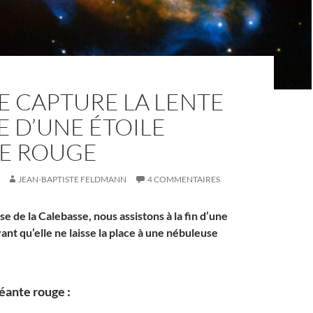
E CAPTURE LA LENTE
 D’UNE ÉTOILE
E ROUGE
JEAN-BAPTISTE FELDMANN
4 COMMENTAIRES
e de la Calebasse, nous assistons à la fin d’une
nt qu’elle ne laisse la place à une nébuleuse
éante rouge :