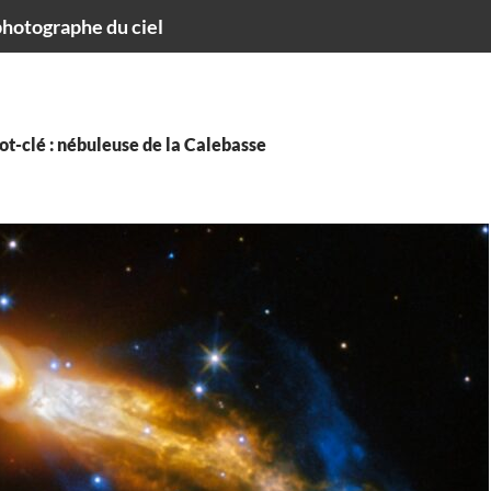
hotographe du ciel
t-clé : nébuleuse de la Calebasse