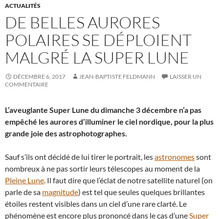
ACTUALITÉS
DE BELLES AURORES
POLAIRES SE DÉPLOIENT
MALGRÉ LA SUPER LUNE
DÉCEMBRE 6, 2017
JEAN-BAPTISTE FELDMANN
LAISSER UN
COMMENTAIRE
L’aveuglante Super Lune du dimanche 3 décembre n’a pas
empêché les aurores d’illuminer le ciel nordique, pour la plus
grande joie des astrophotographes.
Sauf s’ils ont décidé de lui tirer le portrait, les
astronomes
sont
nombreux à ne pas sortir leurs télescopes au moment de la
Pleine Lune
. Il faut dire que l’éclat de notre satellite naturel (on
parle de sa
magnitude
) est tel que seules quelques brillantes
étoiles restent visibles dans un ciel d’une rare clarté. Le
phénomène est encore plus prononcé dans le cas d’une
Super