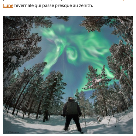
Lune
hivernale qui passe presque au zénith.