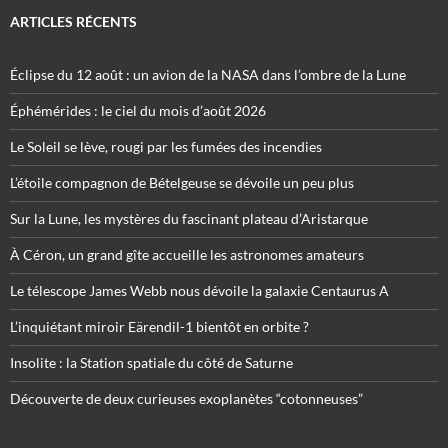
ARTICLES RÉCENTS
Éclipse du 12 août : un avion de la NASA dans l’ombre de la Lune
Éphémérides : le ciel du mois d’août 2026
Le Soleil se lève, rougi par les fumées des incendies
L’étoile compagnon de Bételgeuse se dévoile un peu plus
Sur la Lune, les mystères du fascinant plateau d’Aristarque
À Céron, un grand gîte accueille les astronomes amateurs
Le télescope James Webb nous dévoile la galaxie Centaurus A
L’inquiétant miroir Eärendil-1 bientôt en orbite ?
Insolite : la Station spatiale du côté de Saturne
Découverte de deux curieuses exoplanètes “cotonneuses”