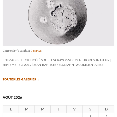
Cette galerie contient
9 photos
.
EN IMAGES : LE CIEL D’ÉTÉ SOUS LES CRAYONS D’UN ASTRODESSINATEUR
SEPTEMBRE 3, 2019
JEAN-BAPTISTE FELDMANN
2 COMMENTAIRES
TOUTES LES GALERIES
→
AOÛT 2026
L
M
M
J
V
S
D
1
2