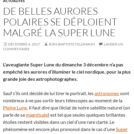
ACTUALITÉS
DE BELLES AURORES
POLAIRES SE DÉPLOIENT
MALGRÉ LA SUPER LUNE
DÉCEMBRE 6, 2017
JEAN-BAPTISTE FELDMANN
LAISSER UN
COMMENTAIRE
L’aveuglante Super Lune du dimanche 3 décembre n’a pas
empêché les aurores d’illuminer le ciel nordique, pour la plus
grande joie des astrophotographes.
Sauf s’ils ont décidé de lui tirer le portrait, les
astronomes
sont
nombreux à ne pas sortir leurs télescopes au moment de la
Pleine Lune
. Il faut dire que l’éclat de notre satellite naturel (on
parle de sa
magnitude
) est tel que seules quelques brillantes
étoiles restent visibles dans un ciel d’une rare clarté. Le
phénomène est encore plus prononcé dans le cas d’une
Super