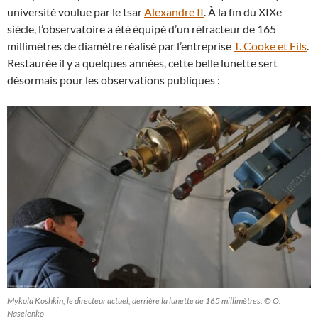
université voulue par le tsar
Alexandre II
. À la fin du XIXe
siècle, l’observatoire a été équipé d’un réfracteur de 165
millimètres de diamètre réalisé par l’entreprise
T. Cooke et Fils
.
Restaurée il y a quelques années, cette belle lunette sert
désormais pour les observations publiques :
Mykola Koshkin, le directeur actuel, derrière la lunette de 165 millimètres. © O.
Naselenko