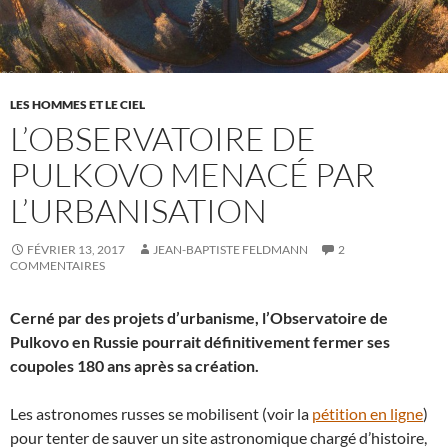
LES HOMMES ET LE CIEL
L’OBSERVATOIRE DE
PULKOVO MENACÉ PAR
L’URBANISATION
FÉVRIER 13, 2017
JEAN-BAPTISTE FELDMANN
2
COMMENTAIRES
Cerné par des projets d’urbanisme, l’Observatoire de
Pulkovo en Russie pourrait définitivement fermer ses
coupoles 180 ans après sa création.
Les astronomes russes se mobilisent (voir la
pétition en ligne
)
pour tenter de sauver un site astronomique chargé d’histoire,