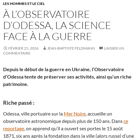
LES HOMMES ET LE CIEL
À L’OBSERVATOIRE
D’ODESSA, LA SCIENCE
FACE À LA GUERRE
FÉVRIER 25, 2026
JEAN-BAPTISTE FELDMANN
LAISSER UN
COMMENTAIRE
Depuis le début de la guerre en Ukraine, l’Observatoire
d’Odessa tente de préserver ses activités, ainsi qu’un riche
patrimoine.
Riche passé :
Odessa, ville portuaire sur la
Mer Noire
, accueille un
observatoire astronomique depuis plus de 150 ans. Dans
ce
reportage
, on apprend qu’il a ouvert ses portes le 15 août
1871, six ans après la fondation dans la ville (alors russe) d’une