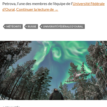
Petrova, l’une des membres de l’équipe de l’
Université Fédérale
Nouvelle chute spectaculaire de
d’Oural
.
Continuer la lecture de
→
MÉTÉORITE
RUSSIE
UNIVERSITÉ FÉDÉRALE D'OURAL