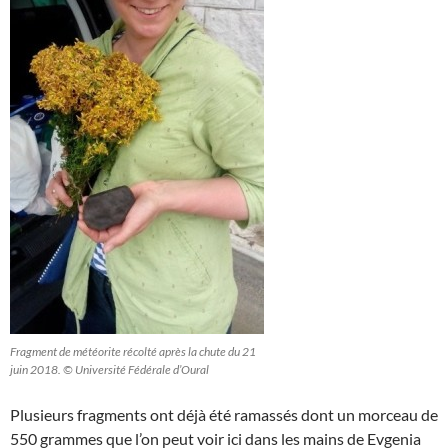
Fragment de météorite récolté après la chute du 21
juin 2018. © Université Fédérale d’Oural
Plusieurs fragments ont déjà été ramassés dont un morceau de
550 grammes que l’on peut voir ici dans les mains de Evgenia