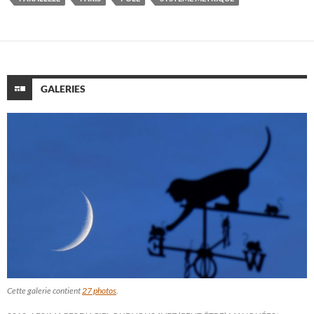
GALERIES
Cette galerie contient
27 photos
.