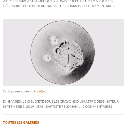
2019 : LES IMAGES DU CIEL QUE VOUS AVEZ (PEUT-ÊTRE) MANQUÉES
DÉCEMBRE 30, 2019
JEAN-BAPTISTE FELDMANN
11 COMMENTAIRES
Cette galerie contient
9 photos
.
EN IMAGES : LE CIEL D’ÉTÉ SOUS LES CRAYONS D’UN ASTRODESSINATEUR
SEPTEMBRE 3, 2019
JEAN-BAPTISTE FELDMANN
2 COMMENTAIRES
TOUTES LES GALERIES
→