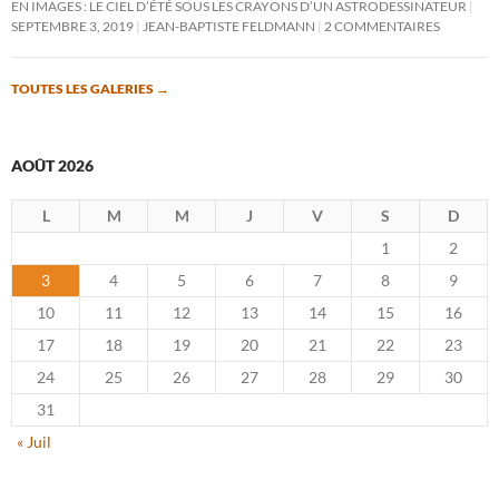
EN IMAGES : LE CIEL D’ÉTÉ SOUS LES CRAYONS D’UN ASTRODESSINATEUR
SEPTEMBRE 3, 2019
JEAN-BAPTISTE FELDMANN
2 COMMENTAIRES
TOUTES LES GALERIES
→
AOÛT 2026
L
M
M
J
V
S
D
1
2
3
4
5
6
7
8
9
10
11
12
13
14
15
16
17
18
19
20
21
22
23
24
25
26
27
28
29
30
31
« Juil