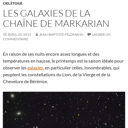
CIEL ÉTOILÉ
LES GALAXIES DE LA
CHAÎNE DE MARKARIAN
AVRIL 23, 2015
JEAN-BAPTISTE FELDMANN
LAISSER UN
COMMENTAIRE
En raison de ses nuits encore assez longues et des
températures en hausse, le printemps est la saison idéale pour
observer les
galaxies
, en particulier celles, innombrables, qui
peuplent les constellations du Lion, de la Vierge et de la
Chevelure de Bérénice.