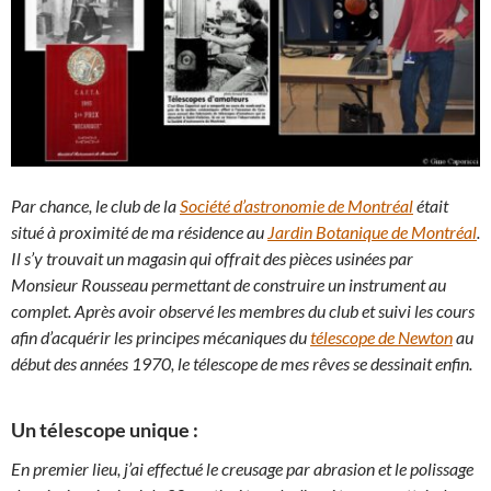
Par chance, le club de la
Société d’astronomie de Montréal
était
situé à proximité de ma résidence au
Jardin Botanique de Montréal
.
Il s’y trouvait un magasin qui offrait des pièces usinées par
Monsieur Rousseau permettant de construire un instrument au
complet. Après avoir observé les membres du club et suivi les cours
afin d’acquérir les principes mécaniques du
télescope de Newton
au
début des années 1970, le télescope de mes rêves se dessinait enfin.
Un télescope unique :
En premier lieu, j’ai effectué le creusage par abrasion et le polissage