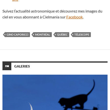
Suivez l’actualité astronomique et découvrez mes images du
ciel en vous abonnant à Cielmania sur
Facebook
.
GINO CAPORICCI
MONTRÉAL
QUÉBEC
TÉLESCOPE
GALERIES