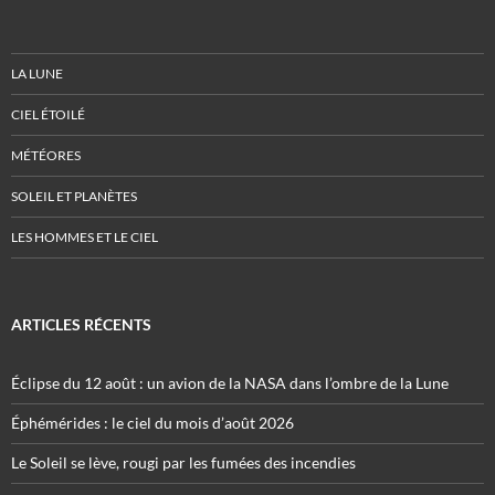
LA LUNE
CIEL ÉTOILÉ
MÉTÉORES
SOLEIL ET PLANÈTES
LES HOMMES ET LE CIEL
ARTICLES RÉCENTS
Éclipse du 12 août : un avion de la NASA dans l’ombre de la Lune
Éphémérides : le ciel du mois d’août 2026
Le Soleil se lève, rougi par les fumées des incendies