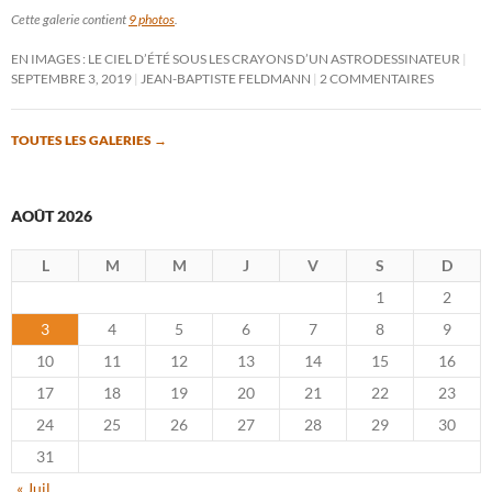
Cette galerie contient
9 photos
.
EN IMAGES : LE CIEL D’ÉTÉ SOUS LES CRAYONS D’UN ASTRODESSINATEUR
SEPTEMBRE 3, 2019
JEAN-BAPTISTE FELDMANN
2 COMMENTAIRES
TOUTES LES GALERIES
→
AOÛT 2026
L
M
M
J
V
S
D
1
2
3
4
5
6
7
8
9
10
11
12
13
14
15
16
17
18
19
20
21
22
23
24
25
26
27
28
29
30
31
« Juil