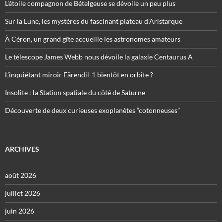
L’étoile compagnon de Bételgeuse se dévoile un peu plus
Sur la Lune, les mystères du fascinant plateau d’Aristarque
À Céron, un grand gîte accueille les astronomes amateurs
Le télescope James Webb nous dévoile la galaxie Centaurus A
L’inquiétant miroir Eärendil-1 bientôt en orbite ?
Insolite : la Station spatiale du côté de Saturne
Découverte de deux curieuses exoplanètes “cotonneuses”
ARCHIVES
août 2026
juillet 2026
juin 2026