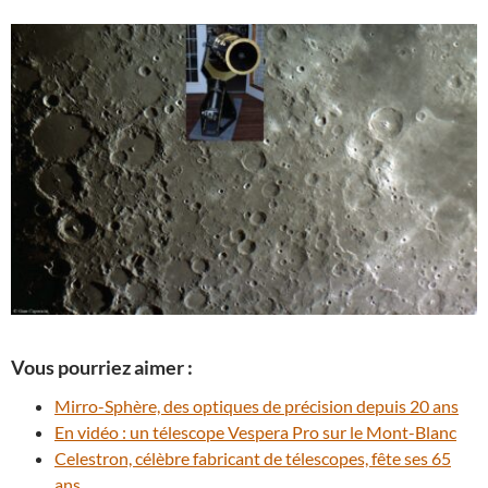
Vous pourriez aimer :
Mirro-Sphère, des optiques de précision depuis 20 ans
En vidéo : un télescope Vespera Pro sur le Mont-Blanc
Celestron, célèbre fabricant de télescopes, fête ses 65
ans