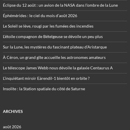
Éclipse du 12 août : un avion de la NASA dans l’ombre de la Lune
Éphémérides : le ciel du mois d’août 2026
Le Soleil se lève, rougi par les fumées des incendies
L’étoile compagnon de Bételgeuse se dévoile un peu plus
Sur la Lune, les mystères du fascinant plateau d’Aristarque
À Céron, un grand gîte accueille les astronomes amateurs
Le télescope James Webb nous dévoile la galaxie Centaurus A
L’inquiétant miroir Eärendil-1 bientôt en orbite ?
Insolite : la Station spatiale du côté de Saturne
ARCHIVES
août 2026