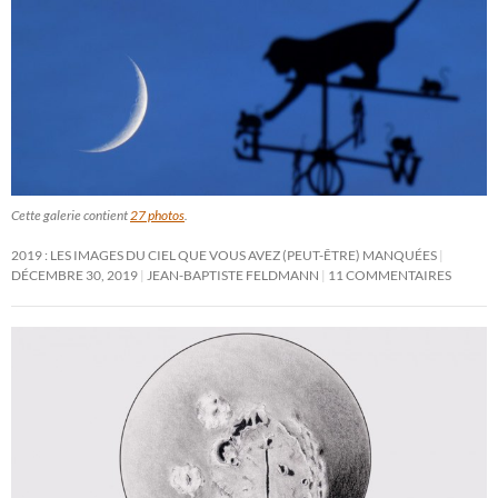
Cette galerie contient
27 photos
.
2019 : LES IMAGES DU CIEL QUE VOUS AVEZ (PEUT-ÊTRE) MANQUÉES
DÉCEMBRE 30, 2019
JEAN-BAPTISTE FELDMANN
11 COMMENTAIRES