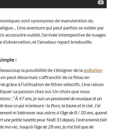
ronomiques sont synonymes de manutention du
, fatigue… Une aventure qui peut parfois se solder par
 Un accessoire oublié, l’arrivée intempestive de nuages
e d’observation, et l’amateur repart bredouille.
simple :
r beaucoup la possibilité de s’éloigner de la
pollution
 on peut désormais s’affranchir de ce fléau en
 grâce à l’utilisation de filtres sélectifs. Une raison
tiquer sa passion chez soi. Un choix que nous
tons : “
À 47 ans, je suis un passionné de musique et un
ous ce qui m’entoure : la flore, la faune et le ciel. J’ai
ment m’intéresser aux astres à l’âge de 8 / 10 ans, quand
 une petite lunette pour Noël. Et depuis, l’astronomie fait
e ma vie. Jusqu’à l’âge de 28 ans, je n’ai fait que de