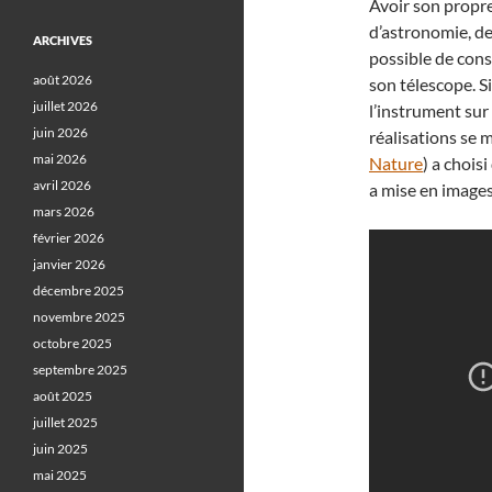
Avoir son propre
d’astronomie, de
ARCHIVES
possible de cons
août 2026
son télescope. S
juillet 2026
l’instrument sur
juin 2026
réalisations se 
mai 2026
Nature
) a chois
avril 2026
a mise en images
mars 2026
février 2026
janvier 2026
décembre 2025
novembre 2025
octobre 2025
septembre 2025
août 2025
juillet 2025
juin 2025
mai 2025