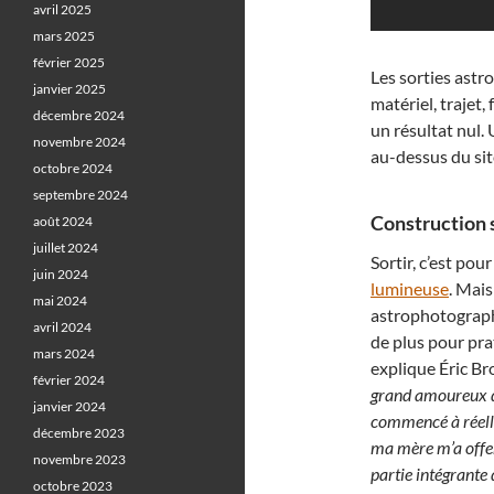
avril 2025
mars 2025
février 2025
Les sorties ast
janvier 2025
matériel, trajet
décembre 2024
un résultat nul.
novembre 2024
au-dessus du sit
octobre 2024
septembre 2024
Construction 
août 2024
juillet 2024
Sortir, c’est pou
juin 2024
lumineuse
. Mais
mai 2024
astrophotographie
avril 2024
de plus pour pra
mars 2024
explique Éric Bro
février 2024
grand amoureux de t
janvier 2024
commencé à réelle
décembre 2023
ma mère m’a offert
novembre 2023
partie intégrante d
octobre 2023