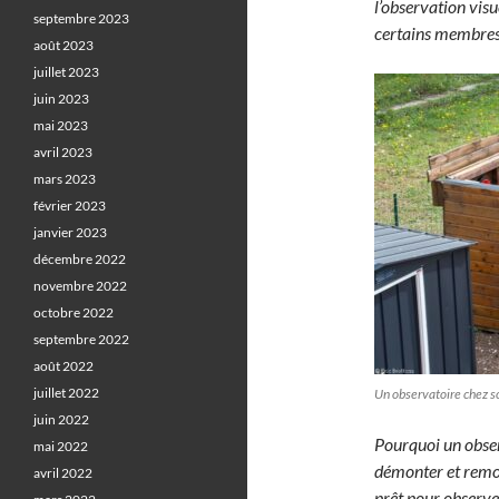
l’observation visu
septembre 2023
certains membre
août 2023
juillet 2023
juin 2023
mai 2023
avril 2023
mars 2023
février 2023
janvier 2023
décembre 2022
novembre 2022
octobre 2022
septembre 2022
août 2022
juillet 2022
Un observatoire chez so
juin 2022
Pourquoi un obse
mai 2022
démonter et remon
avril 2022
prêt pour observe