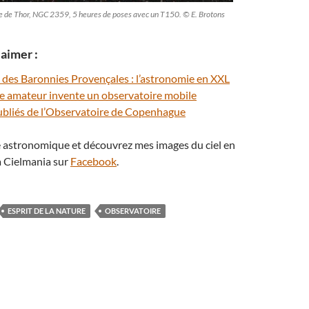
e de Thor, NGC 2359, 5 heures de poses avec un T150. © E. Brotons
aimer :
 des Baronnies Provençales : l’astronomie en XXL
 amateur invente un observatoire mobile
oubliés de l’Observatoire de Copenhague
té astronomique et découvrez mes images du ciel en
 Cielmania sur
Facebook
.
ESPRIT DE LA NATURE
OBSERVATOIRE