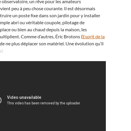
 observatoire, un rêve pour les amateurs
vient peu à peu chose courante. Il est désormais
truire un poste fixe dans son jardin pour y installer
imple abri ou véritable coupole, pilotage de
 place ou bien au chaud depuis la maison, les
multiplient. Comme d’autres, Éric Brotons (
Esprit de la
i de ne plus déplacer son matériel. Une évolution qu’il
 :