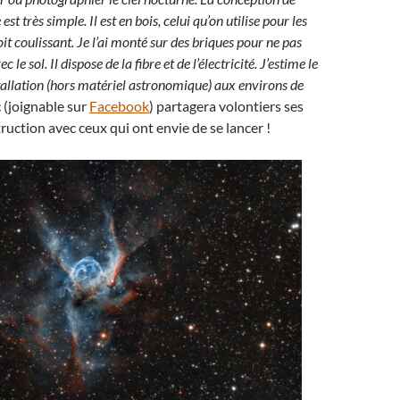
t très simple. Il est en bois, celui qu’on utilise pour les
oit coulissant. Je l’ai monté sur des briques pour ne pas
 le sol. Il dispose de la fibre et de l’électricité. J’estime le
stallation (hors matériel astronomique) aux environs de
ic (joignable sur
Facebook
) partagera volontiers ses
ruction avec ceux qui ont envie de se lancer !