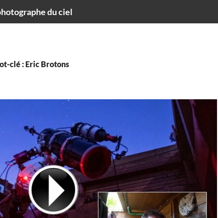
hotographe du ciel
t-clé : Eric Brotons