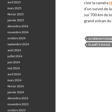
avril 2025
c’est la caméra
H
mars 2025
d’un survol de la
février 2025
sur 700 km de lo
janvier 2025
grand volcan du
décembre 2024
novembre 2024
octobre 2024
ACHERON FOSSA
septembre 2024
PLANÈTE ROUGE
août 2024
juillet 2024
juin 2024
mai 2024
avril 2024
mars 2024
février 2024
janvier 2024
décembre 2023
novembre 2023
octobre 2023