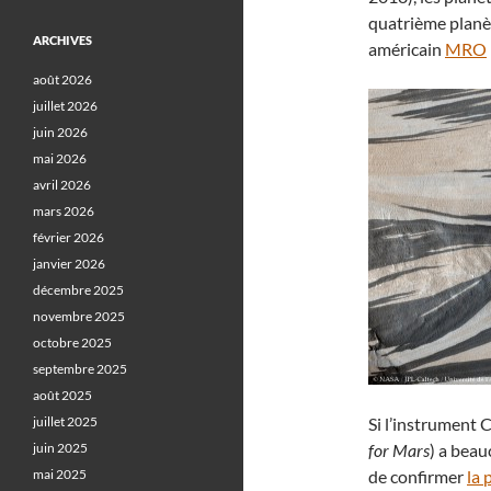
quatrième planèt
ARCHIVES
américain
MRO
août 2026
juillet 2026
juin 2026
mai 2026
avril 2026
mars 2026
février 2026
janvier 2026
décembre 2025
novembre 2025
octobre 2025
septembre 2025
août 2025
juillet 2025
Si l’instrument 
juin 2025
for Mars
) a beau
mai 2025
de confirmer
la 