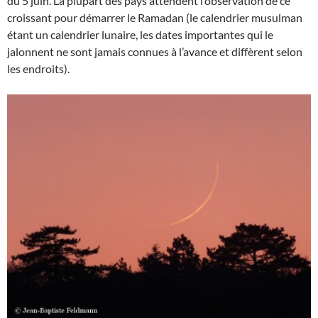
du 5 juin. La plupart des pays attendent l’observation de ce
croissant pour démarrer le Ramadan (le calendrier musulman
étant un calendrier lunaire, les dates importantes qui le
jalonnent ne sont jamais connues à l’avance et diffèrent selon
les endroits).