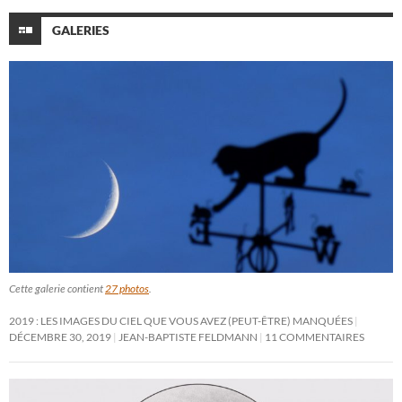
GALERIES
Cette galerie contient
27 photos
.
2019 : LES IMAGES DU CIEL QUE VOUS AVEZ (PEUT-ÊTRE) MANQUÉES
DÉCEMBRE 30, 2019
JEAN-BAPTISTE FELDMANN
11 COMMENTAIRES