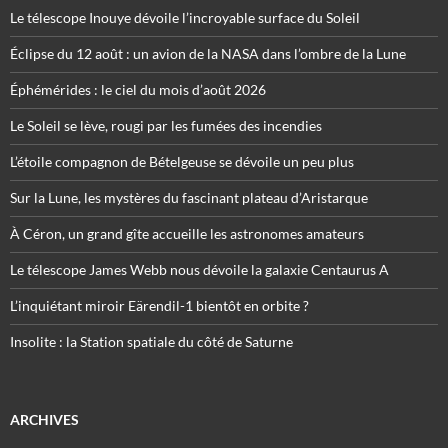
Le télescope Inouye dévoile l’incroyable surface du Soleil
Éclipse du 12 août : un avion de la NASA dans l’ombre de la Lune
Éphémérides : le ciel du mois d’août 2026
Le Soleil se lève, rougi par les fumées des incendies
L’étoile compagnon de Bételgeuse se dévoile un peu plus
Sur la Lune, les mystères du fascinant plateau d’Aristarque
À Céron, un grand gîte accueille les astronomes amateurs
Le télescope James Webb nous dévoile la galaxie Centaurus A
L’inquiétant miroir Eärendil-1 bientôt en orbite ?
Insolite : la Station spatiale du côté de Saturne
ARCHIVES