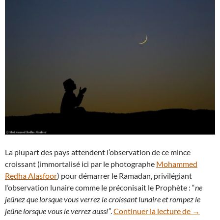
La plupart des pays attendent l’observation de ce mince
croissant (immortalisé ici par le photographe
Mohammed
Redha Alasfoor
) pour démarrer le Ramadan, privilégiant
l’observation lunaire comme le préconisait le Prophète : “
ne
jeûnez que lorsque vous verrez le croissant lunaire et rompez le
Début du
jeûne lorsque vous le verrez aussi”
.
Continuer la lecture de
→