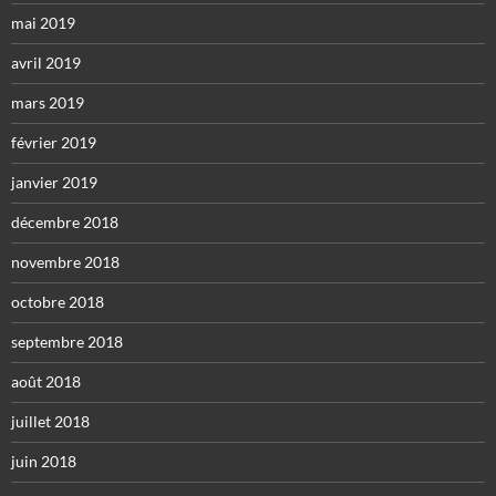
mai 2019
avril 2019
mars 2019
février 2019
janvier 2019
décembre 2018
novembre 2018
octobre 2018
septembre 2018
août 2018
juillet 2018
juin 2018