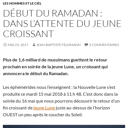
LES HOMMES ET LE CIEL
DÉBUT DU RAMADAN :
DANS L’ATTENTE DU JEUNE
CROISSANT
MAI 23, 2017
JEAN-BAPTISTE FELDMANN
2 COMMENTAIRES
Plus de 1,6 milliard de musulmans guettent le retour
prochain en soirée de la jeune Lune, un croissant qui
annoncera le début du Ramadan.
Les éphémérides nous l’enseignent : la Nouvelle Lune s’est
produite ce mardi 15 mai 2018 à 11 h 48. C’est donc dans la
soirée du 16 mai que nous pourrons découvrir le retour d’un
fin croissant de
jeune Lune
juste au-dessus de l’horizon
OUEST un peu après le coucher du Soleil.