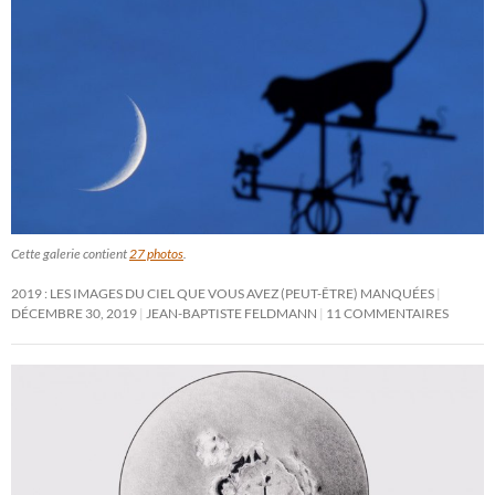
Cette galerie contient
27 photos
.
2019 : LES IMAGES DU CIEL QUE VOUS AVEZ (PEUT-ÊTRE) MANQUÉES
DÉCEMBRE 30, 2019
JEAN-BAPTISTE FELDMANN
11 COMMENTAIRES