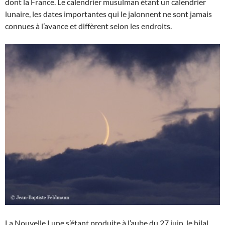
dont la France. Le calendrier musulman étant un calendrier
lunaire, les dates importantes qui le jalonnent ne sont jamais
connues à l’avance et diffèrent selon les endroits.
La Nouvelle Lune s’étant produite à l’aube du 27 juin, le hilal