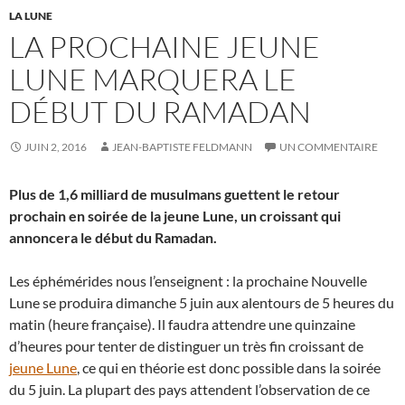
LA LUNE
LA PROCHAINE JEUNE
LUNE MARQUERA LE
DÉBUT DU RAMADAN
JUIN 2, 2016
JEAN-BAPTISTE FELDMANN
UN COMMENTAIRE
Plus de 1,6 milliard de musulmans guettent le retour
prochain en soirée de la jeune Lune, un croissant qui
annoncera le début du Ramadan.
Les éphémérides nous l’enseignent : la prochaine Nouvelle
Lune se produira dimanche 5 juin aux alentours de 5 heures du
matin (heure française). Il faudra attendre une quinzaine
d’heures pour tenter de distinguer un très fin croissant de
jeune Lune
, ce qui en théorie est donc possible dans la soirée
du 5 juin. La plupart des pays attendent l’observation de ce