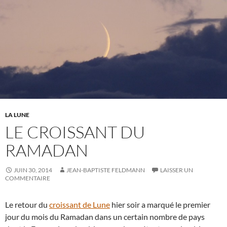
LA LUNE
LE CROISSANT DU
RAMADAN
JUIN 30, 2014
JEAN-BAPTISTE FELDMANN
LAISSER UN
COMMENTAIRE
Le retour du
croissant de Lune
hier soir a marqué le premier
jour du mois du Ramadan dans un certain nombre de pays