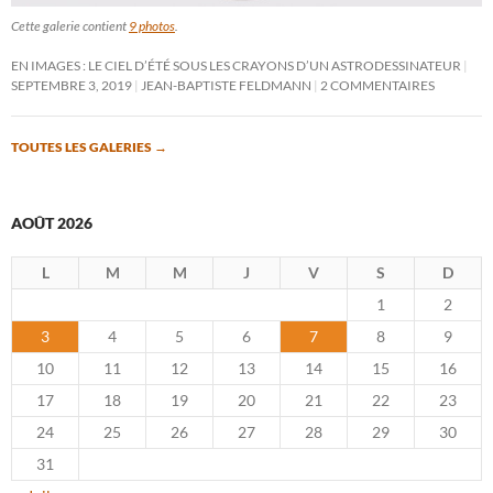
Cette galerie contient
9 photos
.
EN IMAGES : LE CIEL D’ÉTÉ SOUS LES CRAYONS D’UN ASTRODESSINATEUR
SEPTEMBRE 3, 2019
JEAN-BAPTISTE FELDMANN
2 COMMENTAIRES
TOUTES LES GALERIES
→
AOÛT 2026
L
M
M
J
V
S
D
1
2
3
4
5
6
7
8
9
10
11
12
13
14
15
16
17
18
19
20
21
22
23
24
25
26
27
28
29
30
31