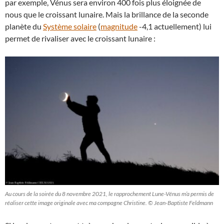
par exemple, Vénus sera environ 400 fois plus éloignée de
nous que le croissant lunaire. Mais la brillance de la seconde
planète du
Système solaire
(
magnitude
-4,1 actuellement) lui
permet de rivaliser avec le croissant lunaire :
Au cours de la soirée du 8 novembre 2021, le rapprochement Lune-Vénus m’a permis de
réaliser cette image originale avec ma compagne Christine. © Jean-Baptiste Feldmann