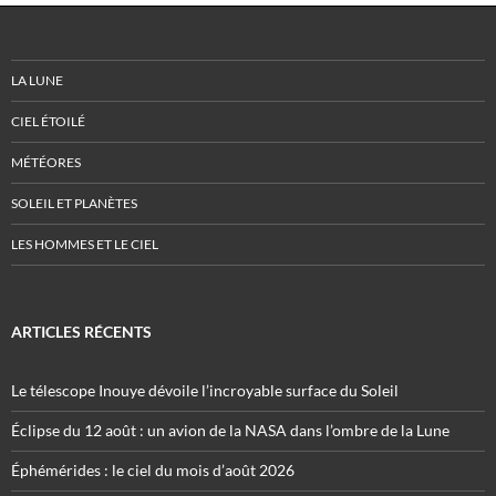
LA LUNE
CIEL ÉTOILÉ
MÉTÉORES
SOLEIL ET PLANÈTES
LES HOMMES ET LE CIEL
ARTICLES RÉCENTS
Le télescope Inouye dévoile l’incroyable surface du Soleil
Éclipse du 12 août : un avion de la NASA dans l’ombre de la Lune
Éphémérides : le ciel du mois d’août 2026