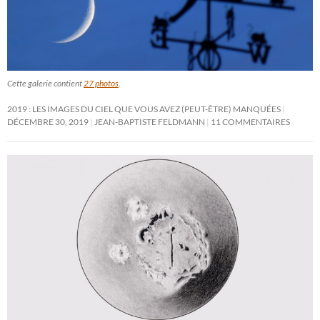
Cette galerie contient
27 photos
.
2019 : LES IMAGES DU CIEL QUE VOUS AVEZ (PEUT-ÊTRE) MANQUÉES
DÉCEMBRE 30, 2019
JEAN-BAPTISTE FELDMANN
11 COMMENTAIRES