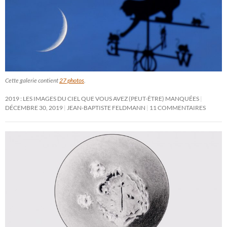
Cette galerie contient
27 photos
.
2019 : LES IMAGES DU CIEL QUE VOUS AVEZ (PEUT-ÊTRE) MANQUÉES
DÉCEMBRE 30, 2019
JEAN-BAPTISTE FELDMANN
11 COMMENTAIRES