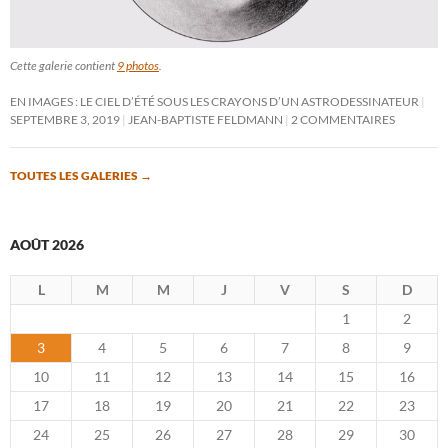
Cette galerie contient
9 photos
.
EN IMAGES : LE CIEL D’ÉTÉ SOUS LES CRAYONS D’UN ASTRODESSINATEUR
SEPTEMBRE 3, 2019
JEAN-BAPTISTE FELDMANN
2 COMMENTAIRES
TOUTES LES GALERIES
→
AOÛT 2026
L
M
M
J
V
S
D
1
2
3
4
5
6
7
8
9
10
11
12
13
14
15
16
17
18
19
20
21
22
23
24
25
26
27
28
29
30