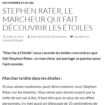
LES HOMMES ET LE CIEL
STEPHEN RATER, LE
MARCHEUR QUI FAIT
DÉCOUVRIR LES ÉTOILES
AVRIL 8, 2021
JEAN-BAPTISTE FELDMANN
LAISSER UN
COMMENTAIRE
“Marche à l’étoile” nous raconte les belles rencontres que
fait Stephen Rater, un marcheur qui partage sa passion pour
l’astronomie.
Marcher la tête dans les étoiles :
Si vous aimez randonner, peut-être croiserez-vous Stephen
Rater sur les chemins. Vous serez sans doute surpris par la
taille de son sac à dos. Il faut dire que, en plus de ses effets
personnels, il y met aussi un télescope de 15 centimètres de