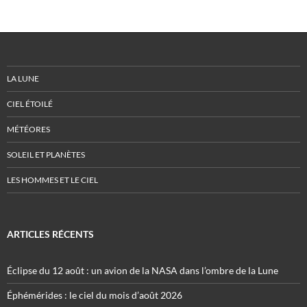
LA LUNE
CIEL ÉTOILÉ
MÉTÉORES
SOLEIL ET PLANÈTES
LES HOMMES ET LE CIEL
ARTICLES RÉCENTS
Éclipse du 12 août : un avion de la NASA dans l’ombre de la Lune
Éphémérides : le ciel du mois d’août 2026