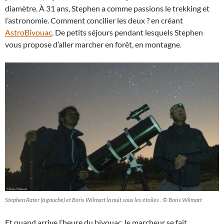
diamètre. À 31 ans, Stephen a comme passions le trekking et
l’astronomie. Comment concilier les deux ? en créant
AstroBivouac
. De petits séjours pendant lesquels Stephen
vous propose d’aller marcher en forêt, en montagne.
Stephen Rater (à gauche) et Boris Wilmart la nuit sous les étoiles . © Boris Wilmart
Et quand arrive l’heure du bivouac, le marcheur se fait