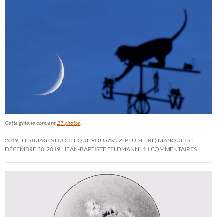
Cette galerie contient
27 photos
.
2019 : LES IMAGES DU CIEL QUE VOUS AVEZ (PEUT-ÊTRE) MANQUÉES
DÉCEMBRE 30, 2019
JEAN-BAPTISTE FELDMANN
11 COMMENTAIRES