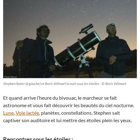
Stephen Rater (à gauche) et Boris Wilmart la nuit sous les étoiles . © Boris Wilmart
Et quand arrive l’heure du bivouac, le marcheur se fait
astronome et vous fait découvrir les beautés du ciel nocturne.
Lune
,
Voie lactée
, planètes, constellations, Stephen sait
captiver son auditoire et lui mettre des étoiles plein les yeux.
Rencontres sous les étoiles :