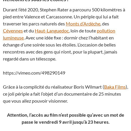
Durant l’été 2020, Stephen Rater a parcouru 500 kilomètres à
pied entre Valence et Carcassonne. Un périple qui lui a fait
traverser les parcs naturels des
Monts d’Ardèche
, des
Cévennes
et du
Haut-Languedoc
, loin de toute
pollution
lumineuse
. Avec une idée fixe : dormir chez l’habitant en
échange d’une soirée sous les étoiles. L’occasion de belles
rencontres avec des gens qui n’ont, pour la plupart, jamais
regardé dans un télescope.
https://vimeo.com/498290149
Grâce à la complicité du réalisateur Boris Wilmart (
Baka Films
),
ce joli périple a fait l’objet d’un documentaire de 25 minutes
que vous allez pouvoir visionner.
Attention, l’accès au film n’est possible qu’avec un mot de
passe
le vendredi 9 avril jusqu’à 23 heures.