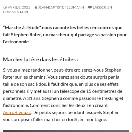
AVRIL 8, 2021
JEAN-BAPTISTE FELDMANN
LAISSER UN
COMMENTAIRE
“Marche à l’étoile” nous raconte les belles rencontres que
fait Stephen Rater, un marcheur qui partage sa passion pour
l’astronomie.
Marcher la tête dans les étoiles :
Si vous aimez randonner, peut-être croiserez-vous Stephen
Rater sur les chemins. Vous serez sans doute surpris par la
taille de son sac à dos. Il faut dire que, en plus de ses effets
personnels, il y met aussi un télescope de 15 centimètres de
diamètre. À 31 ans, Stephen a comme passions le trekking et
l’astronomie. Comment concilier les deux ? en créant
AstroBivouac
. De petits séjours pendant lesquels Stephen
vous propose d’aller marcher en forêt, en montagne.