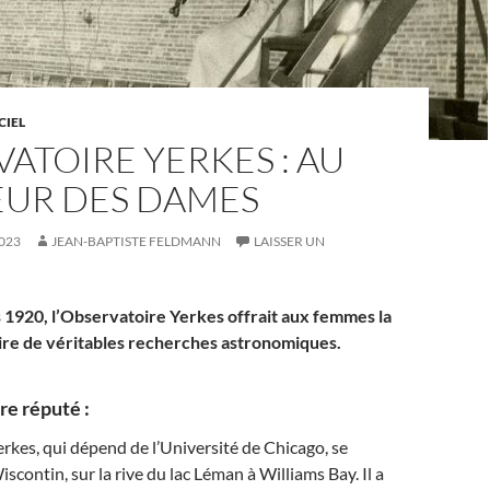
CIEL
ATOIRE YERKES : AU
UR DES DAMES
023
JEAN-BAPTISTE FELDMANN
LAISSER UN
 1920, l’Observatoire Yerkes offrait aux femmes la
faire de véritables recherches astronomiques.
re réputé :
erkes, qui dépend de l’Université de Chicago, se
scontin, sur la rive du lac Léman à Williams Bay. Il a