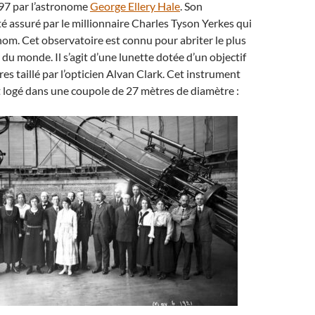
97 par l’astronome
George Ellery Hale
. Son
é assuré par le millionnaire Charles Tyson Yerkes qui
nom. Cet observatoire est connu pour abriter le plus
 du monde. Il s’agit d’une lunette dotée d’un objectif
es taillé par l’opticien Alvan Clark. Cet instrument
 logé dans une coupole de 27 mètres de diamètre :