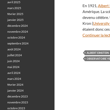
avril 2025
En 1921,
Albert 
mars 2025
Amérique. La scè
février 2025
devenu célèbre. 
janvier 2025
Kron (
University
décembre 2024
étaient donc ces
novembre 2024
Continuer la lec
octobre 2024
septembre 2024
août 2024
ALBERT EINSTEIN
juillet 2024
OBSERVATOIRE Y
juin 2024
mai 2024
avril 2024
mars 2024
février 2024
janvier 2024
décembre 2023
novembre 2023
octobre 2023