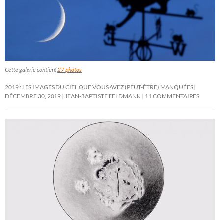
Cette galerie contient
27 photos
.
2019 : LES IMAGES DU CIEL QUE VOUS AVEZ (PEUT-ÊTRE) MANQUÉES
DÉCEMBRE 30, 2019
JEAN-BAPTISTE FELDMANN
11 COMMENTAIRES