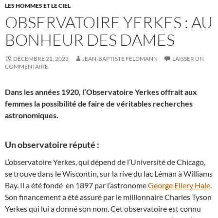
LES HOMMES ET LE CIEL
OBSERVATOIRE YERKES : AU
BONHEUR DES DAMES
DÉCEMBRE 21, 2023
JEAN-BAPTISTE FELDMANN
LAISSER UN
COMMENTAIRE
Dans les années 1920, l’Observatoire Yerkes offrait aux
femmes la possibilité de faire de véritables recherches
astronomiques.
Un observatoire réputé :
L’observatoire Yerkes, qui dépend de l’Université de Chicago,
se trouve dans le Wiscontin, sur la rive du lac Léman à Williams
Bay. Il a été fondé en 1897 par l’astronome
George Ellery Hale
.
Son financement a été assuré par le millionnaire Charles Tyson
Yerkes qui lui a donné son nom. Cet observatoire est connu