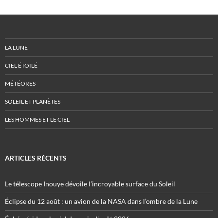
LA LUNE
CIEL ÉTOILÉ
MÉTÉORES
SOLEIL ET PLANÈTES
LES HOMMES ET LE CIEL
ARTICLES RÉCENTS
Le télescope Inouye dévoile l’incroyable surface du Soleil
Éclipse du 12 août : un avion de la NASA dans l’ombre de la Lune