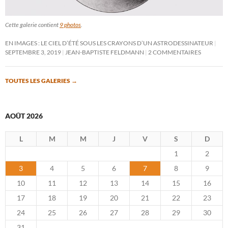
Cette galerie contient
9 photos
.
EN IMAGES : LE CIEL D’ÉTÉ SOUS LES CRAYONS D’UN ASTRODESSINATEUR
SEPTEMBRE 3, 2019
JEAN-BAPTISTE FELDMANN
2 COMMENTAIRES
TOUTES LES GALERIES
→
AOÛT 2026
L
M
M
J
V
S
D
1
2
3
4
5
6
7
8
9
10
11
12
13
14
15
16
17
18
19
20
21
22
23
24
25
26
27
28
29
30
31