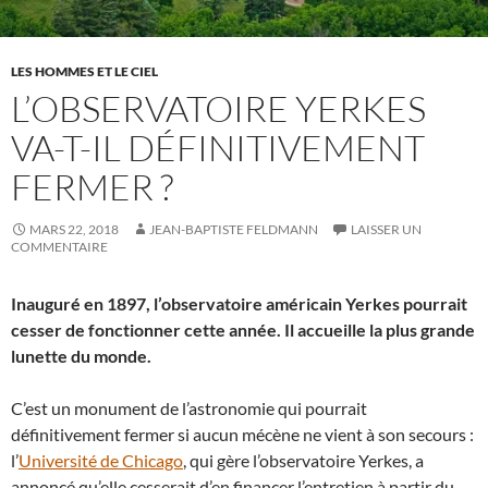
LES HOMMES ET LE CIEL
L’OBSERVATOIRE YERKES
VA-T-IL DÉFINITIVEMENT
FERMER ?
MARS 22, 2018
JEAN-BAPTISTE FELDMANN
LAISSER UN
COMMENTAIRE
Inauguré en 1897, l’observatoire américain Yerkes pourrait
cesser de fonctionner cette année. Il accueille la plus grande
lunette du monde.
C’est un monument de l’astronomie qui pourrait
définitivement fermer si aucun mécène ne vient à son secours :
l’
Université de Chicago
, qui gère l’observatoire Yerkes, a
annoncé qu’elle cesserait d’en financer l’entretien à partir du