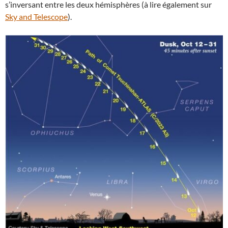
s’inversant entre les deux hémisphères (à lire également sur
Sky and Telescope
).