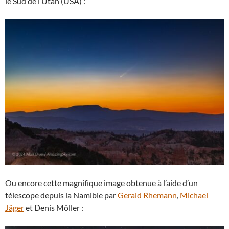
le Sud de l’Utah (USA) :
Ou encore cette magnifique image obtenue à l’aide d’un
télescope depuis la Namibie par
Gerald Rhemann
,
Michael
Jäger
et Denis Möller :