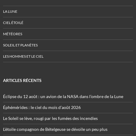
LA LUNE
CIEL ÉTOILÉ
MÉTÉORES
SOLEIL ET PLANÈTES
LES HOMMES ET LE CIEL
ARTICLES RÉCENTS
Éclipse du 12 août : un avion de la NASA dans l’ombre de la Lune
Éphémérides : le ciel du mois d’août 2026
Le Soleil se lève, rougi par les fumées des incendies
L’étoile compagnon de Bételgeuse se dévoile un peu plus