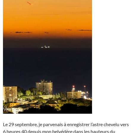
Le 29 septembre, je parvenais à enregistrer l’astre chevelu vers
6 heures 40 depuis mon belvédère dans les hauteurs du