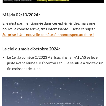
Màj du 02/10/2024 :
Elle n’est pas mentionnée dans ces éphémérides, mais une
nouvelle comète arrive, très intéressante. Lisez à ce sujet :
Surprise ! Une nouvelle comète s’annonce spectaculaire !
Le ciel du mois d’octobre 2024 :
Le 1er, la comète C/2023 A3 Tsuchinshan-ATLAS se lève
juste avant l’aube sur l’horizon Est. Elle se situe à droite d’un
fin croissant de Lune.