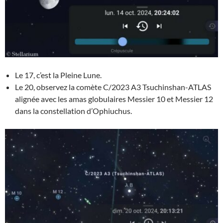
Le 17, c’est la Pleine Lune.
Le 20, observez la comète C/2023 A3 Tsuchinshan-ATLAS
alignée avec les amas globulaires Messier 10 et Messier 12
dans la constellation d’Ophiuchus.