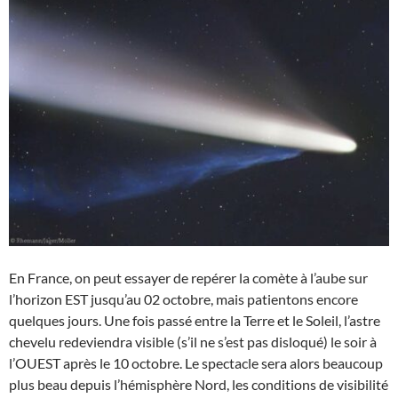
En France, on peut essayer de repérer la comète à l’aube sur
l’horizon EST jusqu’au 02 octobre, mais patientons encore
quelques jours. Une fois passé entre la Terre et le Soleil, l’astre
chevelu redeviendra visible (s’il ne s’est pas disloqué) le soir à
l’OUEST après le 10 octobre. Le spectacle sera alors beaucoup
plus beau depuis l’hémisphère Nord, les conditions de visibilité