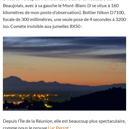
Beaujolais, avec à sa gauche le Mont-Blanc (il se situe à 160
kilomètres de mon poste d’observation). Boîtier Nikon D7100,
focale de 300 millimètres, une seule pose de 4 secondes à 3200
iso. Comète invisible aux jumelles 8X50 :
Depuis l’Île de la Réunion, elle est beaucoup plus spectaculaire,
comme nous le prouve
Luc Perrot
: