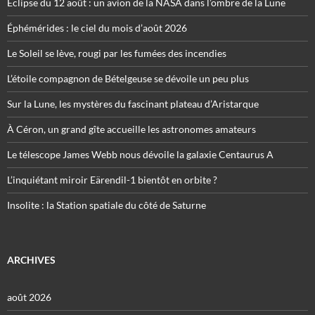
Éclipse du 12 août : un avion de la NASA dans l’ombre de la Lune
Éphémérides : le ciel du mois d’août 2026
Le Soleil se lève, rougi par les fumées des incendies
L’étoile compagnon de Bételgeuse se dévoile un peu plus
Sur la Lune, les mystères du fascinant plateau d’Aristarque
À Céron, un grand gîte accueille les astronomes amateurs
Le télescope James Webb nous dévoile la galaxie Centaurus A
L’inquiétant miroir Eärendil-1 bientôt en orbite ?
Insolite : la Station spatiale du côté de Saturne
ARCHIVES
août 2026