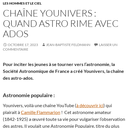
LES HOMMES ET LE CIEL
CHAÎNE YOUNIVERS :
QUAND ASTRO RIME AVEC
ADOS
OCTOBRE 17, 2023
JEAN-BAPTISTE FELDMANN
LAISSER UN
COMMENTAIRE
Pour inciter les jeunes à se tourner vers l’astronomie, la
Société Astronomique de France a créé Younivers, la chaîne
des astro-ados.
Astronomie populaire :
Younivers, voilà une chaîne YouTube (
à découvrir ici
) qui
plairait à
Camille Flammarion
! Cet astronome amateur
(1842-1925) a œuvré toute sa vie pour vulgariser l’observation
des astres. Il voulait une Astronomie Populaire, titre du plus