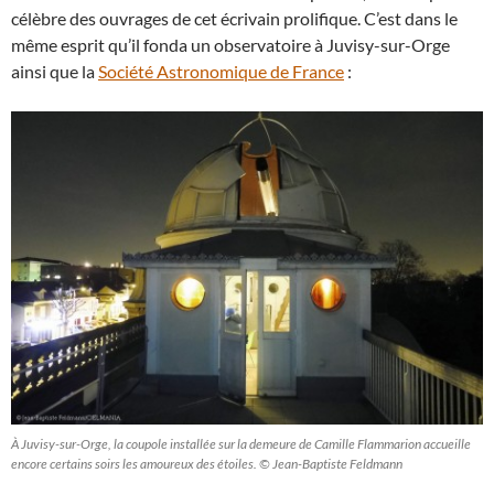
célèbre des ouvrages de cet écrivain prolifique. C’est dans le
même esprit qu’il fonda un observatoire à Juvisy-sur-Orge
ainsi que la
Société Astronomique de France
:
À Juvisy-sur-Orge, la coupole installée sur la demeure de Camille Flammarion accueille
encore certains soirs les amoureux des étoiles. © Jean-Baptiste Feldmann