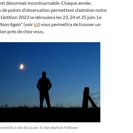
est désormais incontournable. Chaque année,
rs de points d’observation permettent d’admirer notre
. L’édition 2023 se déroulera les 23, 24 et 25 juin. Le
Moon Again
” (voir
ici
) vous permettra de trouver un
ion près de chez vous.
rpion brille à côté de la Lune. © Jean-Baptiste Feldmann