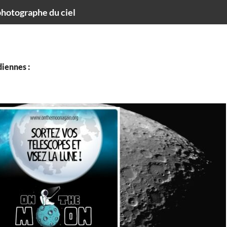
hotographe du ciel
iennes :