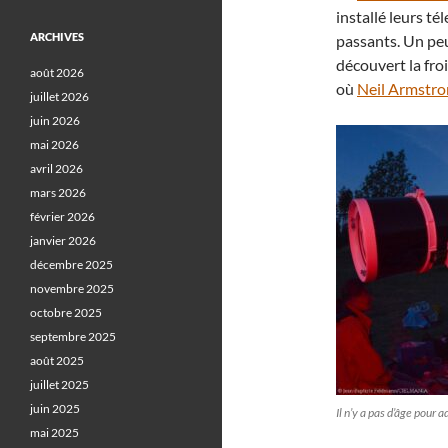
installé leurs té
ARCHIVES
passants. Un peu
découvert la fro
août 2026
où
Neil Armstro
juillet 2026
juin 2026
mai 2026
avril 2026
mars 2026
février 2026
janvier 2026
décembre 2025
novembre 2025
octobre 2025
septembre 2025
août 2025
juillet 2025
juin 2025
Il n’y a pas d’âge pour
mai 2025