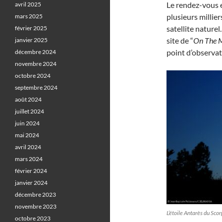
Le rendez-vous 
avril 2025
plusieurs millie
mars 2025
satellite naturel
février 2025
site de “
On The 
janvier 2025
point d’observat
décembre 2024
novembre 2024
octobre 2024
septembre 2024
août 2024
juillet 2024
juin 2024
mai 2024
avril 2024
mars 2024
février 2024
janvier 2024
décembre 2023
novembre 2023
L’étoile Antarès du Sco
octobre 2023