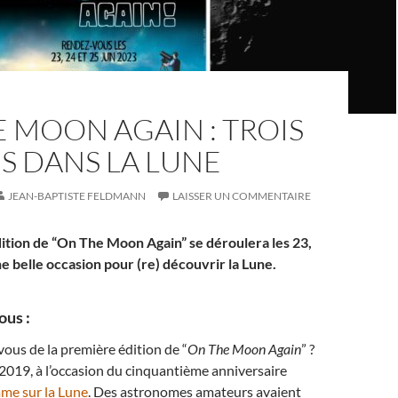
 MOON AGAIN : TROIS
S DANS LA LUNE
JEAN-BAPTISTE FELDMANN
LAISSER UN COMMENTAIRE
ition de “On The Moon Again” se déroulera les 23,
ne belle occasion pour (re) découvrir la Lune.
ous :
ous de la première édition de “
On The Moon Again
” ?
et 2019, à l’occasion du cinquantième anniversaire
me sur la Lune
. Des astronomes amateurs avaient