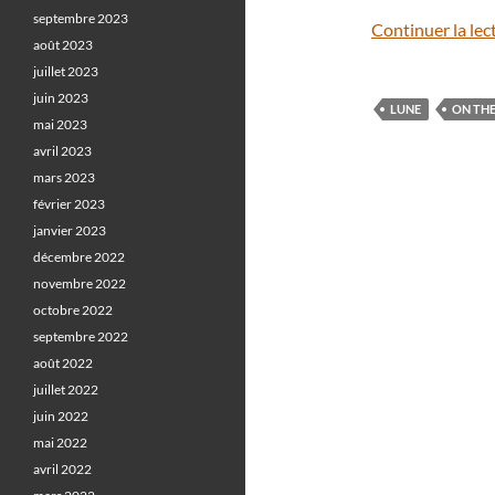
septembre 2023
Continuer la lec
août 2023
juillet 2023
juin 2023
LUNE
ON TH
mai 2023
avril 2023
mars 2023
février 2023
janvier 2023
décembre 2022
novembre 2022
octobre 2022
septembre 2022
août 2022
juillet 2022
juin 2022
mai 2022
avril 2022