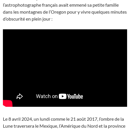
l’astrophotographe français avait emmené sa petite famille
dans les montagnes de l’Oregon pour y vivre quelques minutes
d’obscurité en plein jour :
Le 8 avril 2024, un lundi comme le 21 août 2017, l’ombre de la
Lune traversera le Mexique, l’Amérique du Nord et la province