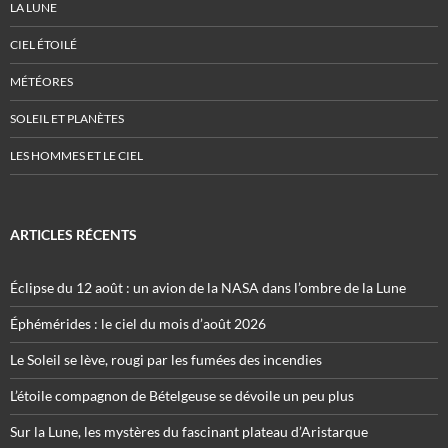
LA LUNE
CIEL ÉTOILÉ
MÉTÉORES
SOLEIL ET PLANÈTES
LES HOMMES ET LE CIEL
ARTICLES RÉCENTS
Éclipse du 12 août : un avion de la NASA dans l’ombre de la Lune
Éphémérides : le ciel du mois d’août 2026
Le Soleil se lève, rougi par les fumées des incendies
L’étoile compagnon de Bételgeuse se dévoile un peu plus
Sur la Lune, les mystères du fascinant plateau d’Aristarque